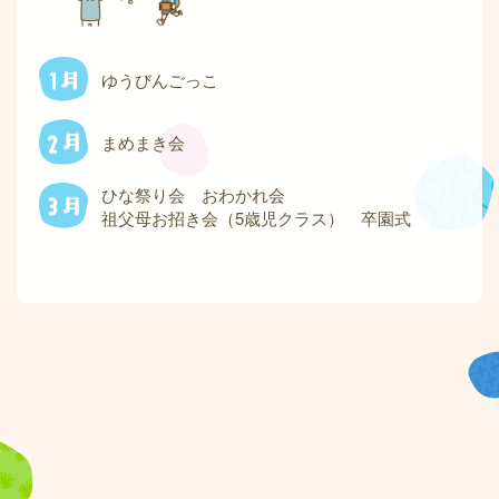
ゆうびんごっこ
まめまき会
ひな祭り会 おわかれ会
祖父母お招き会（5歳児クラス） 卒園式