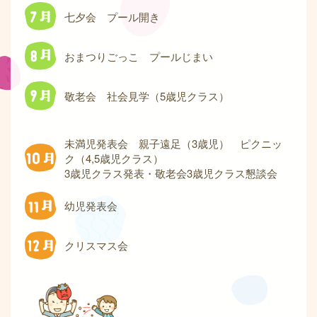
七夕会 プール開き
おまつりごっこ プールじまい
敬老会 社会見学（5歳児クラス）
未満児発表会 親子遠足（3歳児） ピクニッ
ク（4,5歳児クラス）
3歳児クラス発表・敬老会3歳児クラス懇談会
幼児発表会
クリスマス会