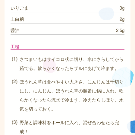
いりごま
3g
上白糖
2g
醤油
2.5g
工程
さつまいもはサイコロ状に切り、水にさらしてから
茹でる。軟らかくなったらザルにあげて冷ます。
ほうれん草は食べやすい大きさ、にんじんは千切り
にし、にんじん、ほうれん草の順番に鍋に入れ、軟
らかくなったら流水で冷ます。冷えたらしぼり、水
気を切っておく。
野菜と調味料をボールに入れ、混ぜ合わせたら完
成！