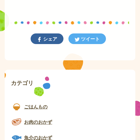
シェア
ツイート
カテゴリ
ごはんもの
お肉のおかず
魚介のおかず