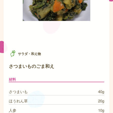
サラダ・和え物
さつまいものごま和え
材料
さつまいも
40g
ほうれん草
20g
人参
10g