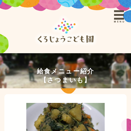
給食メニュー紹介
【さつまいも】