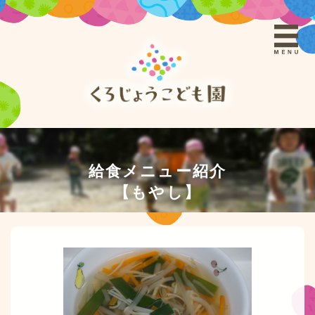
給食メニュー紹介
【もやし】