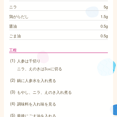
ニラ
5g
鶏がらだし
1.5g
醤油
0.5g
ごま油
0.5g
工程
人参は千切り
ニラ、えのきは3㎝に切る
鍋に人参水を入れ煮る
もやし、ニラ、えのき入れ煮る
調味料を入れ味を見る
最後にごま油を入れる