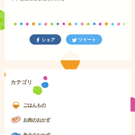
シェア
ツイート
カテゴリ
ごはんもの
お肉のおかず
魚介のおかず