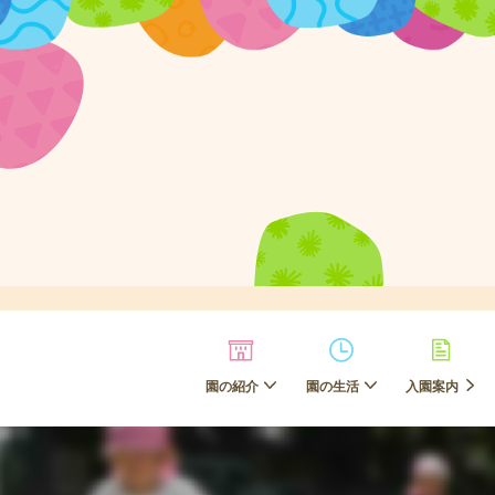
園の紹介
園の生活
入園案内