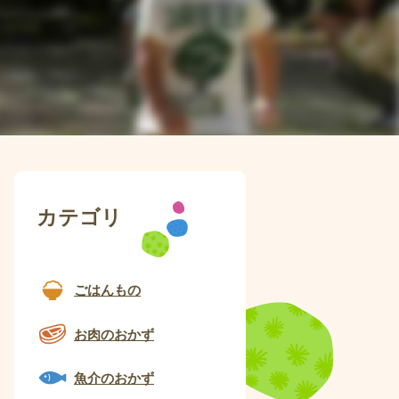
カテゴリ
ごはんもの
お肉のおかず
魚介のおかず