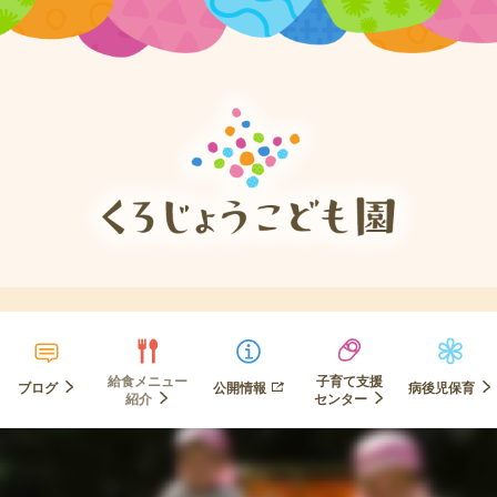
給食メニュー
子育て支援
ブログ
公開情報
病後児保育
紹介
センター