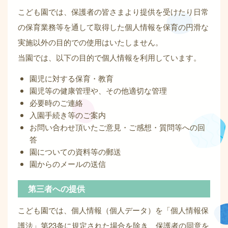
こども園では、保護者の皆さまより提供を受けたり日常
の保育業務等を通して取得した個人情報を保育の円滑な
実施以外の目的での使用はいたしません。
当園では、以下の目的で個人情報を利用しています。
園児に対する保育・教育
園児等の健康管理や、その他適切な管理
必要時のご連絡
入園手続き等のご案内
お問い合わせ頂いたご意見・ご感想・質問等への回
答
園についての資料等の郵送
園からのメールの送信
第三者への提供
こども園では、個人情報（個人データ）を「個人情報保
護法」第23条に規定された場合を除き、保護者の同意を