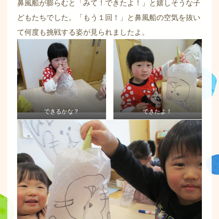
鼻風船が膨らむと「みて！できたよ！」と嬉しそうな子
どもたちでした。「もう１回！」と鼻風船の空気を抜い
て何度も挑戦する姿が見られましたよ。
できるかな？
できたよ！