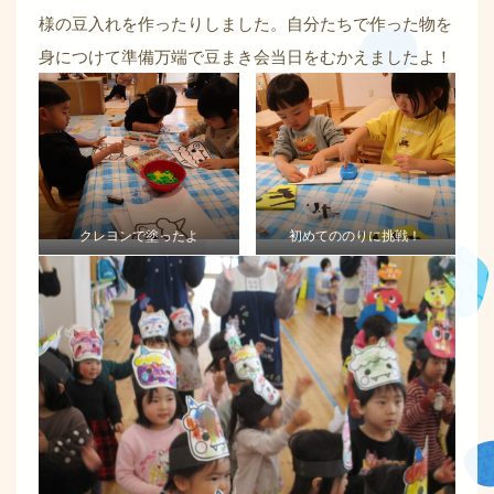
様の豆入れを作ったりしました。自分たちで作った物を
身につけて準備万端で豆まき会当日をむかえましたよ！
クレヨンで塗ったよ
初めてののりに挑戦！