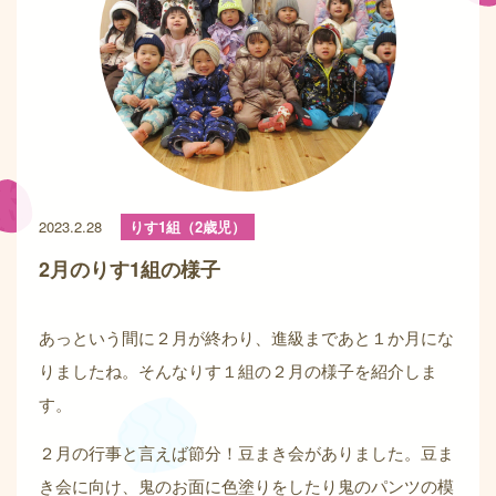
2023.2.28
りす1組（2歳児）
2月のりす1組の様子
あっという間に２月が終わり、進級まであと１か月にな
りましたね。そんなりす１組の２月の様子を紹介しま
す。
２月の行事と言えば節分！豆まき会がありました。豆ま
き会に向け、鬼のお面に色塗りをしたり鬼のパンツの模