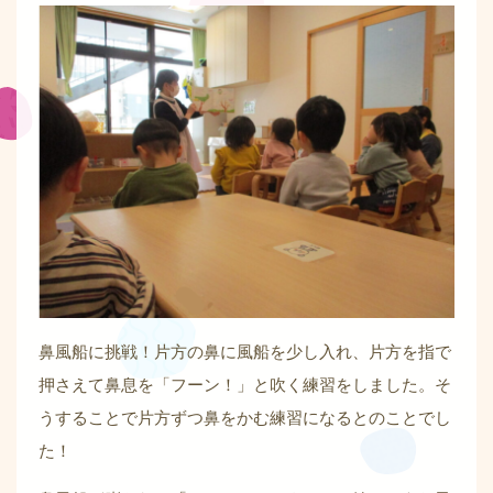
鼻風船に挑戦！片方の鼻に風船を少し入れ、片方を指で
押さえて鼻息を「フーン！」と吹く練習をしました。そ
うすることで片方ずつ鼻をかむ練習になるとのことでし
た！