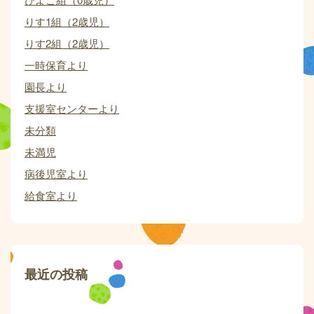
りす1組（2歳児）
りす2組（2歳児）
一時保育より
園長より
支援室センターより
未分類
未満児
病後児室より
給食室より
最近の投稿