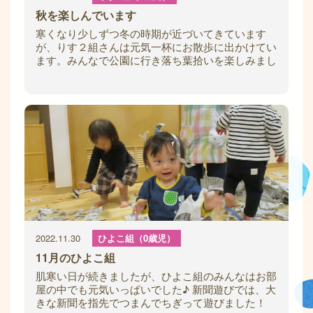
秋を楽しんでいます
寒くなり少しずつ冬の時期が近づいてきています
が、りす２組さんは元気一杯にお散歩に出かけてい
ます。みんなで公園に行き落ち葉拾いを楽しみまし
た！その落ち葉を使ってふくろう制作を楽しみま
2022.11.30
ひよこ組（0歳児）
11月のひよこ組
肌寒い日が続きましたが、ひよこ組のみんなはお部
屋の中でも元気いっぱいでした♪ 新聞遊びでは、大
きな新聞を指先でつまんでちぎって遊びました！