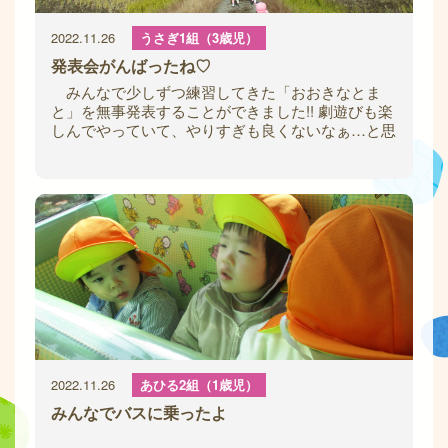
2022.11.26
うさぎ1組（3歳児）
発表会がんばったね♡
みんなで少しずつ練習してきた「おおきなとま
と」を無事発表することができました!! 劇遊びも楽
しんでやっていて、やりすぎも良くないなぁ…と思
い「今日は劇ごっこはやらないよー」と言う
2022.11.26
あひる2組（1歳児）
みんなでバスに乗ったよ