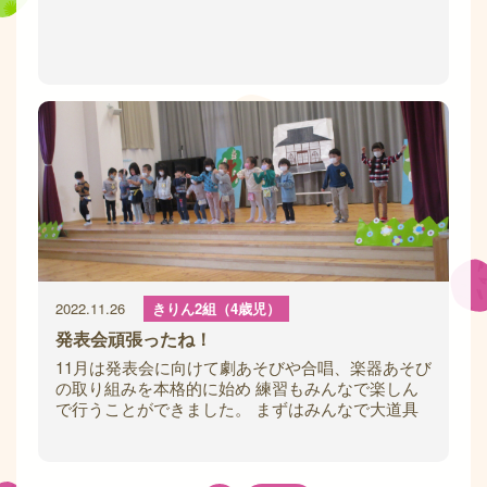
2022.11.26
きりん2組（4歳児）
発表会頑張ったね！
11月は発表会に向けて劇あそびや合唱、楽器あそび
の取り組みを本格的に始め 練習もみんなで楽しん
で行うことができました。 まずはみんなで大道具
作り！ それぞれが描いた昆虫を切り取って