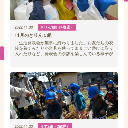
2022.11.30
きりん1組（4歳児）
11月のきりん１組
生活発表会が無事に終わりました。お友だちの衣
装を着てみたり小道具を使ってままごと遊びに取り
入れたりなど、発表会の余韻を楽しんでいる様子が
見られています。子どもたちは‘‘楽しむ‘‘
2022.11.30
りす2組（2歳児）