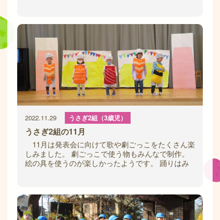
天気のいい日にはテラスで日向ぼっこ♪ 落
2022.11.29
うさぎ2組（3歳児）
うさぎ2組の11月
11月は発表会に向けて歌や劇ごっこをたくさん楽
しみました。 劇ごっこで使う物もみんなで制作。
絵の具を使うのが楽しかったようです。 踊りはみ
んな大好きで「ステージで練習するよ！」と