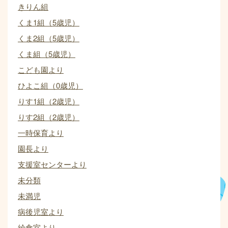
きりん組
くま1組（5歳児）
くま2組（5歳児）
くま組（5歳児）
こども園より
ひよこ組（0歳児）
りす1組（2歳児）
りす2組（2歳児）
一時保育より
園長より
支援室センターより
未分類
未満児
病後児室より
給食室より