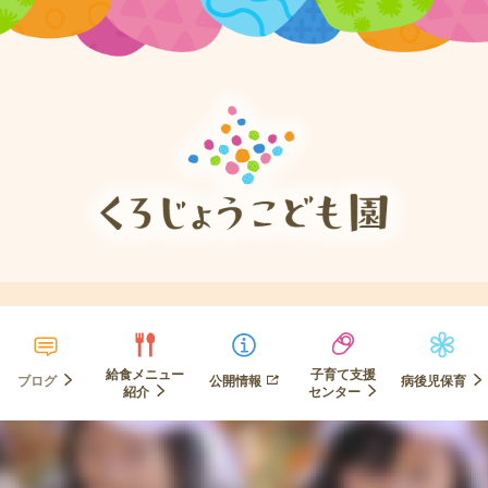
給食メニュー
子育て支援
ブログ
公開情報
病後児保育
紹介
センター