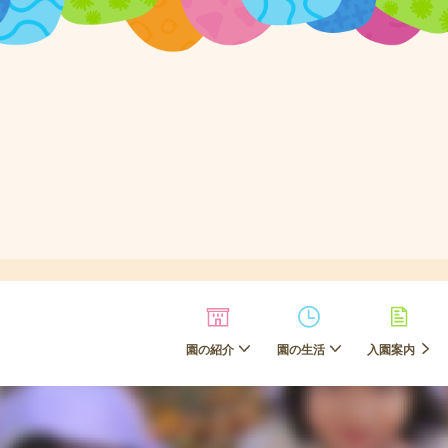
園の紹介
園の生活
入園案内