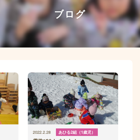
ブログ
2022.2.28
あひる2組（1歳児）