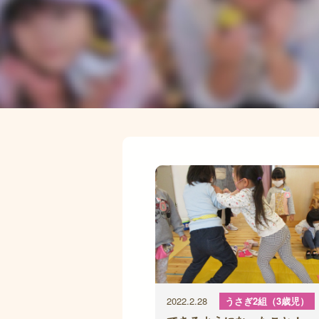
2022.2.28
うさぎ2組（3歳児）