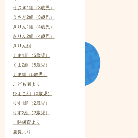
うさぎ1組（3歳児）
うさぎ2組（3歳児）
きりん1組（4歳児）
きりん2組（4歳児）
きりん組
くま1組（5歳児）
くま2組（5歳児）
くま組（5歳児）
こども園より
ひよこ組（0歳児）
りす1組（2歳児）
りす2組（2歳児）
一時保育より
園長より