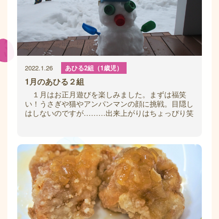
2022.1.26
あひる2組（1歳児）
1月のあひる２組
１月はお正月遊びを楽しみました。まずは福笑
い！うさぎや猫やアンパンマンの顔に挑戦。目隠し
はしないのですが………出来上がりはちょっぴり笑
えました。(^^♪ でもとても可愛らしかっ