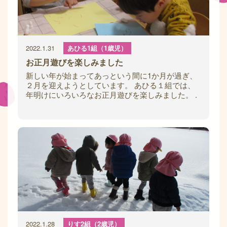
2022.1.31
あひる1組（1歳児）
お正月遊びを楽しみました
新しい年が始まってあっという間に1か月が過ぎ、
２月を迎えようとしています。 あひる１組では、
年明けにいろいろなお正月遊びを楽しみました。 .
だるまさんの福笑い だるまさんの顔のパ
2022.1.28
りす2組（2歳児）