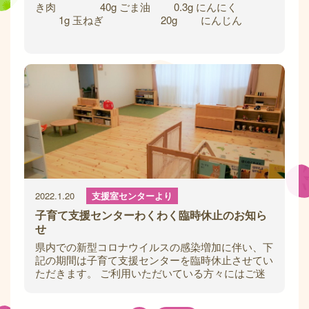
き肉 40g ごま油 0.3g にんにく
1g 玉ねぎ 20g にんじん
10g
2022.1.20
支援室センターより
子育て支援センターわくわく臨時休止のお知ら
せ
県内での新型コロナウイルスの感染増加に伴い、下
記の期間は子育て支援センターを臨時休止させてい
ただきます。 ご利用いただいている方々にはご迷
惑をおかけいたしますが、ご理解のほどよろし