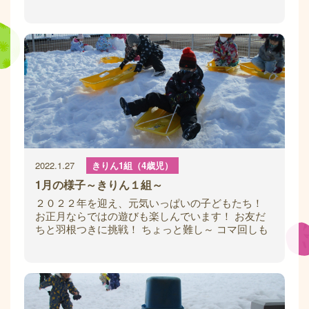
戦したーい！」「かまくら作る！」「一緒に遊
2022.1.27
きりん1組（4歳児）
1月の様子～きりん１組～
２０２２年を迎え、元気いっぱいの子どもたち！
お正月ならではの遊びも楽しんでいます！ お友だ
ちと羽根つきに挑戦！ ちょっと難し～ コマ回しも
まずは紐を巻くところから・・・ カルタも