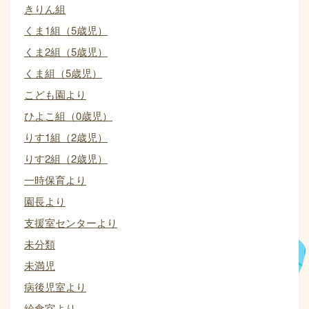
きりん組
くま1組（5歳児）
くま2組（5歳児）
くま組（5歳児）
こども園より
ひよこ組（0歳児）
りす1組（2歳児）
りす2組（2歳児）
一時保育より
園長より
支援室センターより
未分類
未満児
病後児室より
給食室より