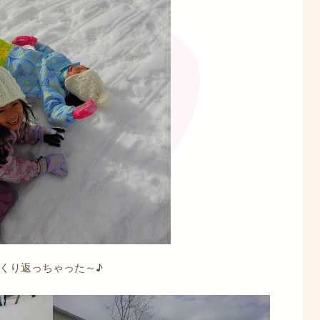
くり返っちゃった～♪