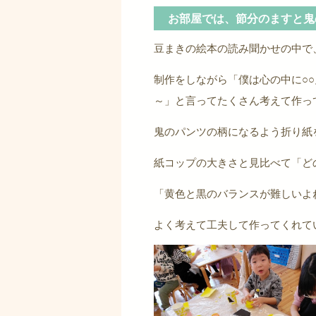
お部屋では、節分のますと鬼
豆まきの絵本の読み聞かせの中で
制作をしながら「僕は心の中に○
～」と言ってたくさん考えて作っ
鬼のパンツの柄になるよう折り紙
紙コップの大きさと見比べて「ど
「黄色と黒のバランスが難しいよ
よく考えて工夫して作ってくれて