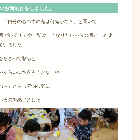
のお面制作をしました。
、「自分の心の中の鬼は何鬼かな？」と聞いて、
○鬼がいる！」や「私はこうなりたいから○○鬼にしたよ
ていました。
をちぎって貼ると、
のくらいにちぎろうかな」や
ね～」と言って悩む姿に
いるのを感じました。