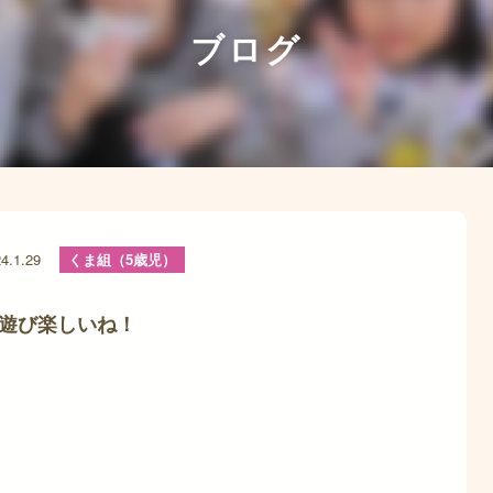
ブログ
4.1.29
くま組（5歳児）
遊び楽しいね！