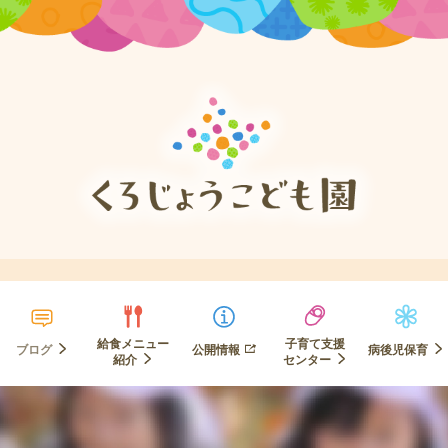
給食メニュー
子育て支援
ブログ
公開情報
病後児保育
紹介
センター