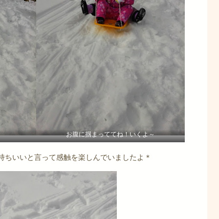
お腹に掴まっててね！いくよ～
持ちいいと言って感触を楽しんでいましたよ＊