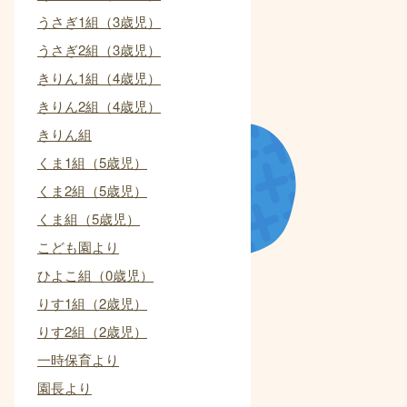
うさぎ1組（3歳児）
うさぎ2組（3歳児）
きりん1組（4歳児）
きりん2組（4歳児）
きりん組
くま1組（5歳児）
くま2組（5歳児）
くま組（5歳児）
こども園より
ひよこ組（0歳児）
りす1組（2歳児）
りす2組（2歳児）
一時保育より
園長より