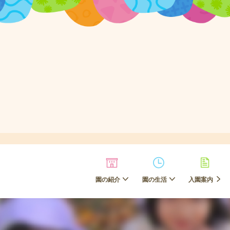
園の紹介
園の生活
入園案内