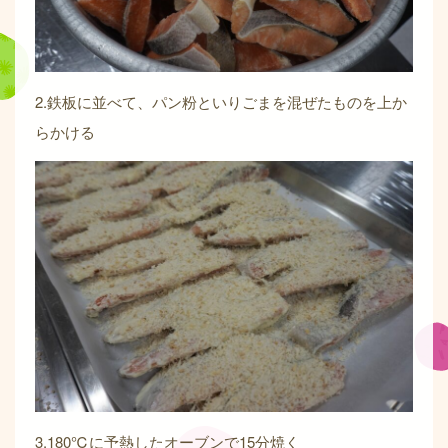
2.鉄板に並べて、パン粉といりごまを混ぜたものを上か
らかける
3.180℃に予熱したオーブンで15分焼く