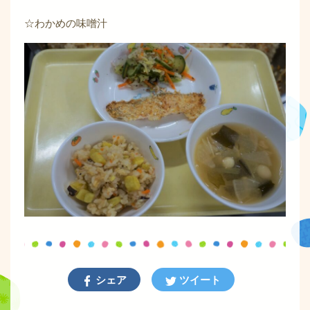
☆わかめの味噌汁
シェア
ツイート