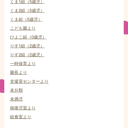
くま1組（5歳児）
くま2組（5歳児）
くま組（5歳児）
こども園より
ひよこ組（0歳児）
りす1組（2歳児）
りす2組（2歳児）
一時保育より
園長より
支援室センターより
未分類
未満児
病後児室より
給食室より