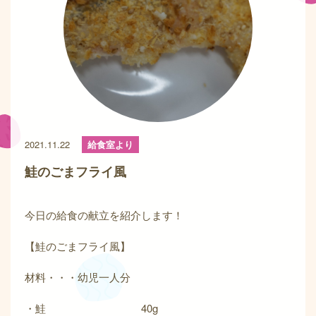
2021.11.22
給食室より
鮭のごまフライ風
今日の給食の献立を紹介します！
【鮭のごまフライ風】
材料・・・幼児一人分
・鮭 40g