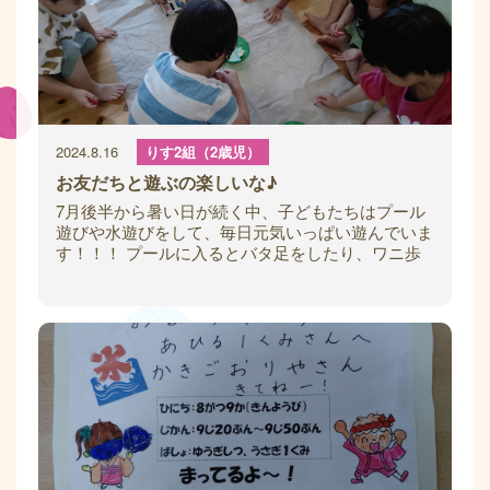
2024.8.16
りす2組（2歳児）
お友だちと遊ぶの楽しいな♪
7月後半から暑い日が続く中、子どもたちはプール
遊びや水遊びをして、毎日元気いっぱい遊んでいま
す！！！ プールに入るとバタ足をしたり、ワニ歩
きをしたり．．．ダイナミックに身体を動かし