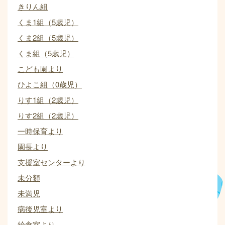
きりん組
くま1組（5歳児）
くま2組（5歳児）
くま組（5歳児）
こども園より
ひよこ組（0歳児）
りす1組（2歳児）
りす2組（2歳児）
一時保育より
園長より
支援室センターより
未分類
未満児
病後児室より
給食室より