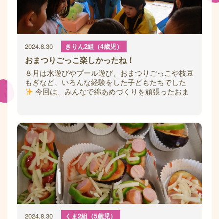
2024.8.30
きりん2組（4歳児）
おまつりごっこ楽しかったね！
８月は水遊びやプール遊び、おまつりごっこや枝豆
もぎなど、いろんな経験をした子どもたちでした
今回は、みんなで綿あめづくりを頑張ったおま
つりごっこの様子をご紹介します
2024.8.30
くま2組（5歳児）