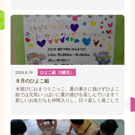
を取り入れ始め、椅子取りゲームやしっぽ取り
2024.8.19
ひよこ組（0歳児）
８月のひよこ組
水遊びにおまつりごっこ、夏の暑さに負けずひよこ
組では元気いっぱいに夏の遊びを楽しんでいます！
新しいお友だちも仲間入りし、日々楽しく過ごして
いるひよこ組の様子をご紹介します！ ～天