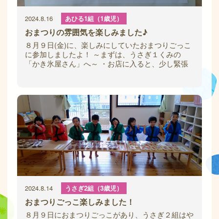
2024.8.16
あひる1組（1歳児）
おまつりの雰囲気を楽しみました♪
８月９日(金)に、楽しみにしていたおまつりごっこ
に参加しましたよ！ ～まずは、うさぎ１くみの
「かき氷屋さん」へ～ ・お店に入ると、少し緊張
な様子の子ども達でしたが、お兄さんお姉さん
2024.8.14
うさぎ2組（3歳児）
おまつりごっこ楽しみました！
８月９日におまつりごっこがあり、うさぎ２組はや