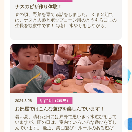
ナスのピザ作り体験！
春の頃、野菜を育てる話をしました。 くま２組で
は、ナスと人参とポップコーン用のとうもろこしの
生長を観察中です！ 毎朝、水やりをしながら、
「お花が咲いたよ！」「ナスの赤ちゃんがここに
2024.8.28
りす1組（2歳児）
お部屋ではこんな遊びを楽しんでいます！
暑い夏、晴れた日には戸外で思いきり水遊びをして
いますが、雨の日は、室内でいろいろな遊びを楽し
んでいます。 最近、集団遊び・ルールのある遊び