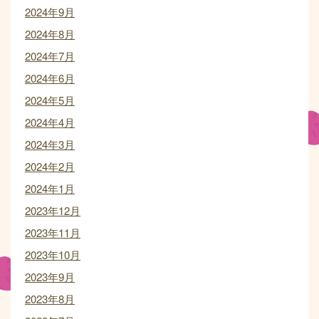
2024年9月
2024年8月
2024年7月
2024年6月
2024年5月
2024年4月
2024年3月
2024年2月
2024年1月
2023年12月
2023年11月
2023年10月
2023年9月
2023年8月