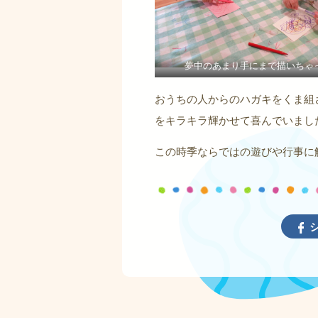
夢中のあまり手にまで描いちゃ
おうちの人からのハガキをくま組
をキラキラ輝かせて喜んでいまし
この時季ならではの遊びや行事に
シ