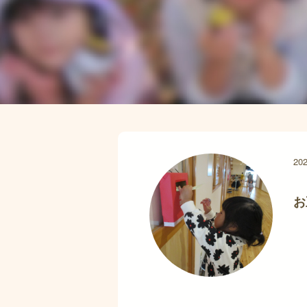
202
お