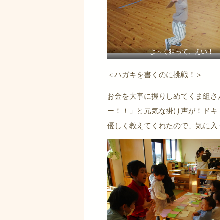
よ～く狙って、えい！
＜ハガキを書くのに挑戦！＞
お金を大事に握りしめてくま組さ
ー！！」と元気な掛け声が！ドキ
優しく教えてくれたので、気に入