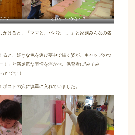
にこ♪
どれがいいかな～？
しかけると、「ママと、パパと…。」と家族みんなの名
すると、好きな色を選び夢中で描く姿が。キャップのつ
ー！」と満足気な表情を浮かべ、保育者に”みてみ
かったです！
！ポストの穴に慎重に入れていました。