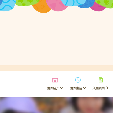
園の紹介
園の生活
入園案内