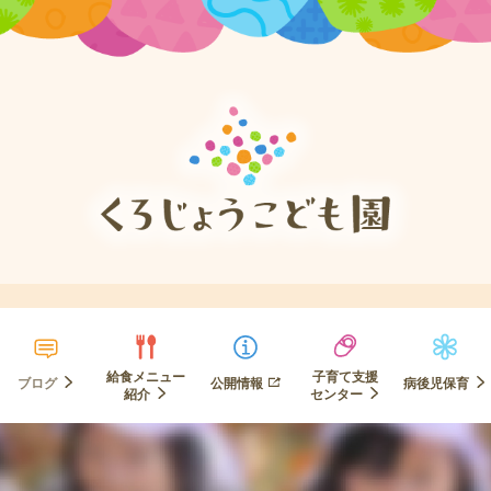
給食メニュー
子育て支援
ブログ
公開情報
病後児保育
紹介
センター