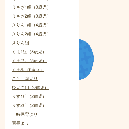
うさぎ1組（3歳児）
うさぎ2組（3歳児）
きりん1組（4歳児）
きりん2組（4歳児）
きりん組
くま1組（5歳児）
くま2組（5歳児）
くま組（5歳児）
こども園より
ひよこ組（0歳児）
りす1組（2歳児）
りす2組（2歳児）
一時保育より
園長より