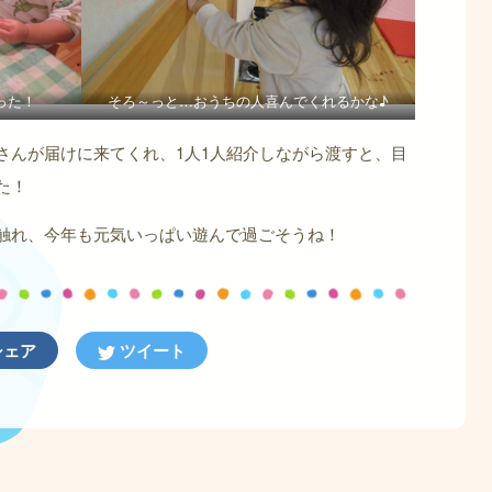
った！
そろ～っと…おうちの人喜んでくれるかな♪
さんが届けに来てくれ、1人1人紹介しながら渡すと、目
た！
触れ、今年も元気いっぱい遊んで過ごそうね！
ェア
ツイート