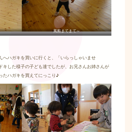
風船まてまて～
んへハガキを買いに行くと、「いらっしゃいませ
ドキした様子の子ども達でしたが、お兄さんお姉さんが
ったハガキを買えてにっこり♪