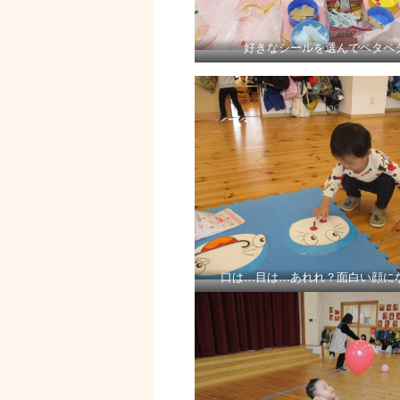
好きなシールを選んでペタペ
口は…目は…あれれ？面白い顔に