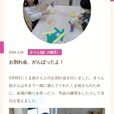
2024.3.29
きりん2組（4歳児）
お別れ会、がんばったよ！
3月8日にくま組さんとのお別れ会を行いました。きりん
組さんは今まで一緒に遊んでくれたくま組さんのため
に、会場の飾りを作ったり、司会の練習をしたりして当
日を迎えました。