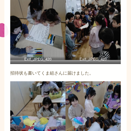
Exif_JPEG_420
Exif_JPEG_420
招待状も書いてくま組さんに届けました。