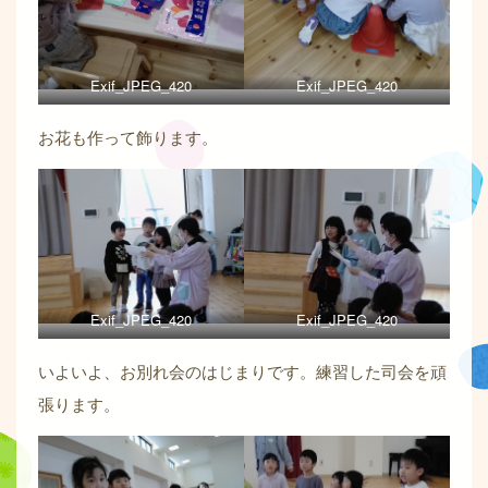
Exif_JPEG_420
Exif_JPEG_420
お花も作って飾ります。
Exif_JPEG_420
Exif_JPEG_420
いよいよ、お別れ会のはじまりです。練習した司会を頑
張ります。