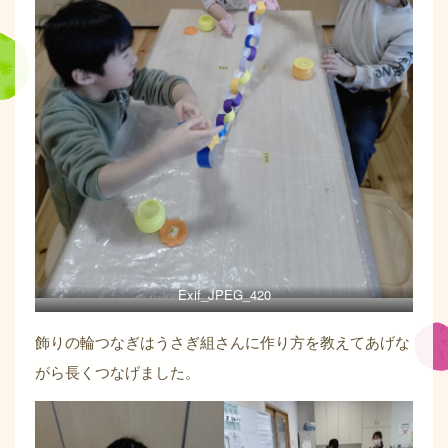
Exif_JPEG_420
飾りの輪つなぎはうさぎ組さんに作り方を教えてあげな
がら長くつなげました。