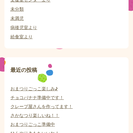
未分類
未満児
病後児室より
給食室より
最近の投稿
おまつりごっこ楽しみ♪
チョコバナナ準備中です！
クレープ屋さんを作ってます！
さかなつり楽しいね！！
おまつりごっこ準備中
ひんやりきもちいいね！