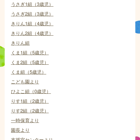
うさぎ1組（3歳児）
うさぎ2組（3歳児）
きりん1組（4歳児）
きりん2組（4歳児）
きりん組
くま1組（5歳児）
くま2組（5歳児）
くま組（5歳児）
こども園より
ひよこ組（0歳児）
りす1組（2歳児）
りす2組（2歳児）
一時保育より
園長より
支援室センターより