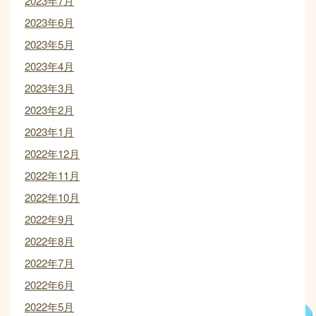
2023年7月
2023年6月
2023年5月
2023年4月
2023年3月
2023年2月
2023年1月
2022年12月
2022年11月
2022年10月
2022年9月
2022年8月
2022年7月
2022年6月
2022年5月