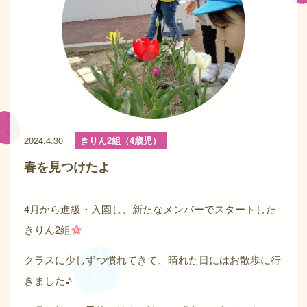
2024.4.30
きりん2組（4歳児）
春を見つけたよ
4月から進級・入園し、新たなメンバーでスタートした
きりん2組
クラスに少しずつ慣れてきて、晴れた日にはお散歩に行
きました♪