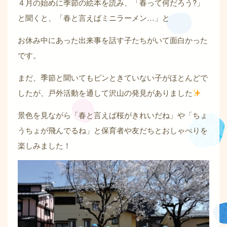
４月の始めに季節の絵本を読み、「春って何だろう?」
と聞くと、「春と言えばミニラーメン…」と
お休み中にあった出来事を話す子たちがいて面白かった
です。
まだ、季節と聞いてもピンときていない子がほとんどで
したが、戸外活動を通して沢山の発見がありました
景色を見ながら「春と言えば桜がきれいだね」や「ちょ
うちょが飛んでるね」と保育者や友だちとおしゃべりを
楽しみました！