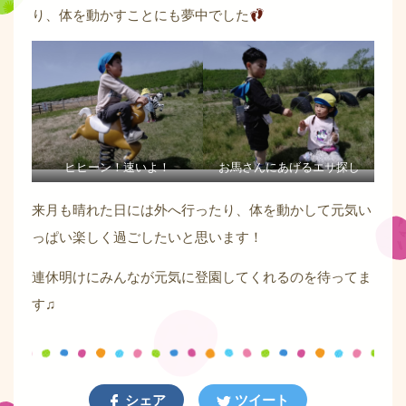
り、体を動かすことにも夢中でした
ヒヒーン！速いよ！
お馬さんにあげるエサ探し
来月も晴れた日には外へ行ったり、体を動かして元気い
っぱい楽しく過ごしたいと思います！
連休明けにみんなが元気に登園してくれるのを待ってま
す♫
シェア
ツイート