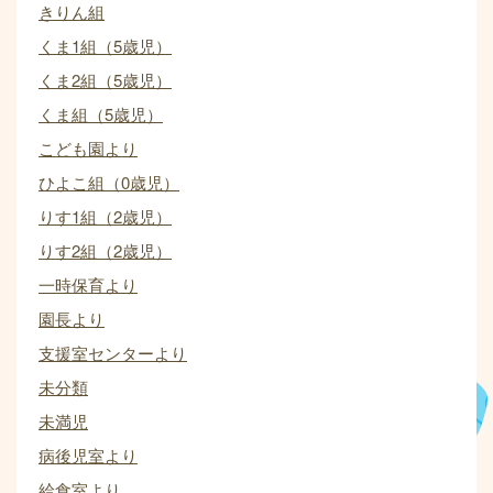
きりん組
くま1組（5歳児）
くま2組（5歳児）
くま組（5歳児）
こども園より
ひよこ組（0歳児）
りす1組（2歳児）
りす2組（2歳児）
一時保育より
園長より
支援室センターより
未分類
未満児
病後児室より
給食室より