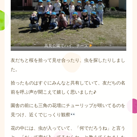
高見公園でハイ、チーズ
友だちと桜を拾って見せ合ったり、虫を探したりしまし
た。
拾ったものはすぐにみんなと共有していて、友だちの名
前を呼ぶ声が聞こえて嬉しく思いました♪
園舎の前にも三角の花壇にチューリップが咲いてるのを
見つけ、近くでじっくり観察
花の中には、虫が入っていて、「何でだろうね」と言う
と、「だって蜜が入ってるからね」と教えてくれました