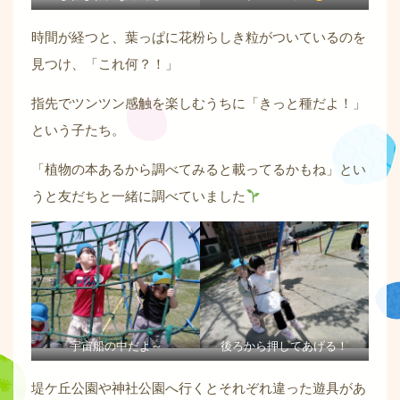
時間が経つと、葉っぱに花粉らしき粒がついているのを
見つけ、「これ何？！」
指先でツンツン感触を楽しむうちに「きっと種だよ！」
という子たち。
「植物の本あるから調べてみると載ってるかもね」とい
うと友だちと一緒に調べていました
宇宙船の中だよ～
後ろから押してあげる！
堤ケ丘公園や神社公園へ行くとそれぞれ違った遊具があ