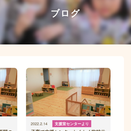
ブログ
2022.2.14
支援室センターより