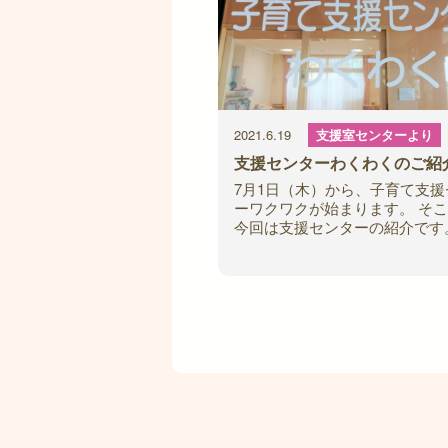
2021.6.19
支援室センターより
支援センターわくわくのご紹
7月1日（木）から、子育て支援
ーワクワクが始まります。 そ
今回は支援センターの紹介です
の中は、お子さんの年齢や興味
せて、スペースを分けています
本コーナ