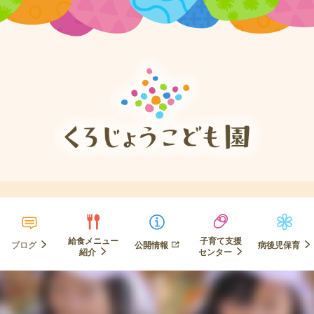
給食メニュー
子育て支援
ブログ
公開情報
病後児保育
紹介
センター