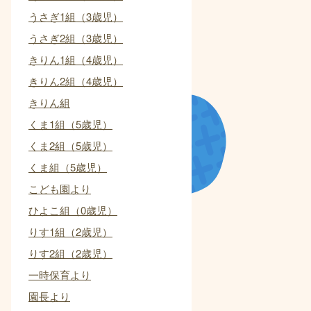
うさぎ1組（3歳児）
うさぎ2組（3歳児）
きりん1組（4歳児）
きりん2組（4歳児）
きりん組
くま1組（5歳児）
くま2組（5歳児）
くま組（5歳児）
こども園より
ひよこ組（0歳児）
りす1組（2歳児）
りす2組（2歳児）
一時保育より
園長より