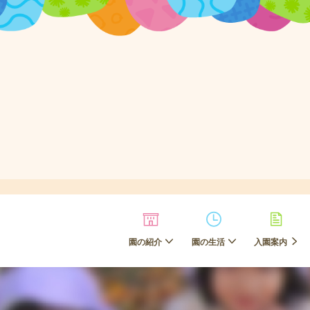
園の紹介
園の生活
入園案内