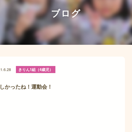
ブログ
1.6.28
きりん1組（4歳児）
しかったね！運動会！