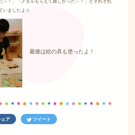
た～！」「メダルもらえて嬉しかった～！」とそれぞれ
ていましたよ☆
最後は絵の具も塗ったよ！
ェア
ツイート