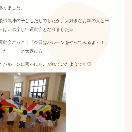
ありました。
緊張気味の子どもたちでしたが、大好きなお家の人と一
っぱいの楽しい運動会となりました☆
運動会ごっこ！「今日はバルーンをやってみるよ～！」
ったー！」と大喜び☆
たバルーンに密かにあこがれていたようです♡