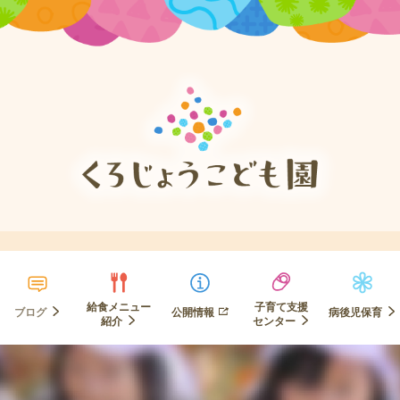
給食メニュー
子育て支援
ブログ
公開情報
病後児保育
紹介
センター