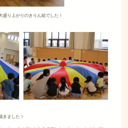
大盛り上がりのきりん組でした！
描きました！