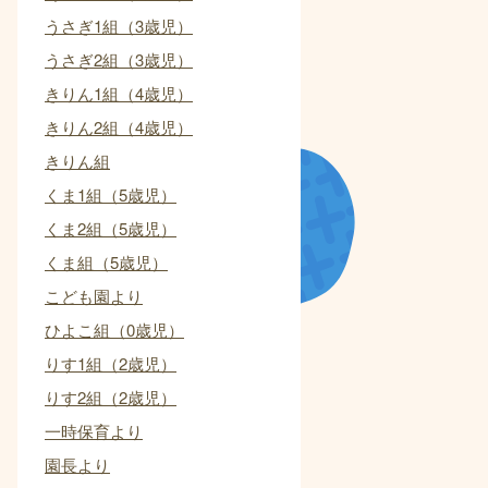
うさぎ1組（3歳児）
うさぎ2組（3歳児）
きりん1組（4歳児）
きりん2組（4歳児）
きりん組
くま1組（5歳児）
くま2組（5歳児）
くま組（5歳児）
こども園より
ひよこ組（0歳児）
りす1組（2歳児）
りす2組（2歳児）
一時保育より
園長より