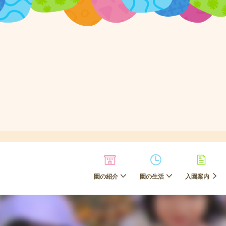
園の紹介
園の生活
入園案内