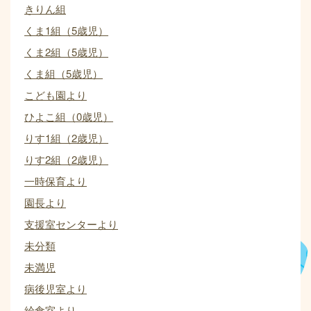
きりん組
くま1組（5歳児）
くま2組（5歳児）
くま組（5歳児）
こども園より
ひよこ組（0歳児）
りす1組（2歳児）
りす2組（2歳児）
一時保育より
園長より
支援室センターより
未分類
未満児
病後児室より
給食室より