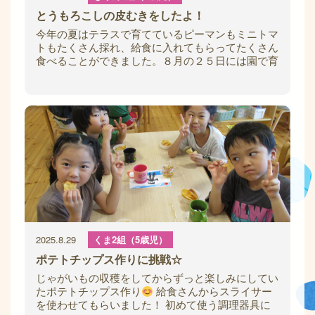
とうもろこしの皮むきをしたよ！
今年の夏はテラスで育てているピーマンもミニトマ
トもたくさん採れ、給食に入れてもらってたくさん
食べることができました。８月の２５日には園で育
てたものではありませんが、おやつに出るとう
2025.8.29
くま2組（5歳児）
ポテトチップス作りに挑戦☆
じゃがいもの収穫をしてからずっと楽しみにしてい
たポテトチップス作り
給食さんからスライサー
を使わせてもらいました！ 初めて使う調理器具に