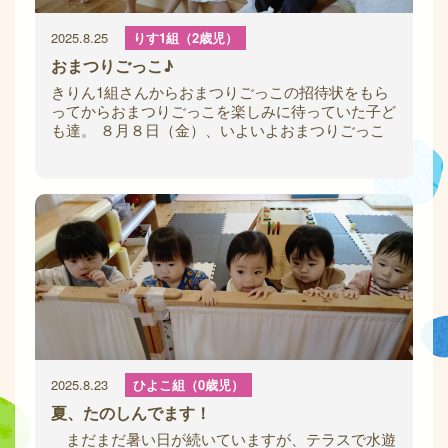
2025.8.25
りす1組（2歳児）
おまつりごっこ♪
きりん1組さんからおまつりごっこの招待状をもら
ってからおまつりごっこを楽しみに待っていた子ど
も達。 ８月８日（金）、いよいよおまつりごっこ
当日！！ 「おまつりに行くよ！」と伝えると
2025.8.23
ひよこ組（0歳児）
夏、たのしんでます！
まだまだ暑い日が続いていますが、テラスで水遊