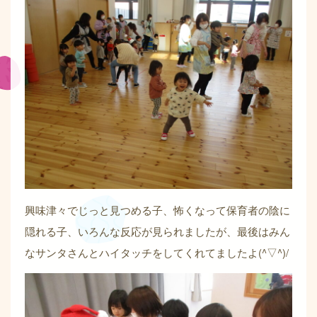
興味津々でじっと見つめる子、怖くなって保育者の陰に
隠れる子、いろんな反応が見られましたが、最後はみん
なサンタさんとハイタッチをしてくれてましたよ(^▽^)/