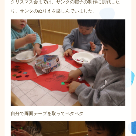
クリスマス会までは、サンタの帽子の制作に挑戦した
り、サンタのぬりえを楽しんでいました。
自分で両面テープを取ってペタペタ