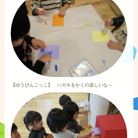
【ゆうびんごっこ】 ハガキをかくの楽しいな～