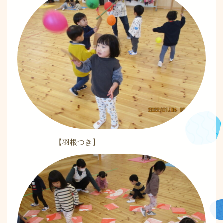
【羽根つき】