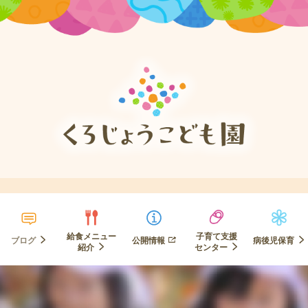
給食メニュー
子育て支援
ブログ
公開情報
病後児保育
紹介
センター