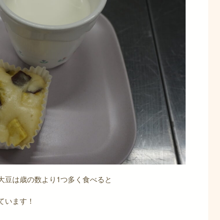
大豆は歳の数より1つ多く食べると
ています！