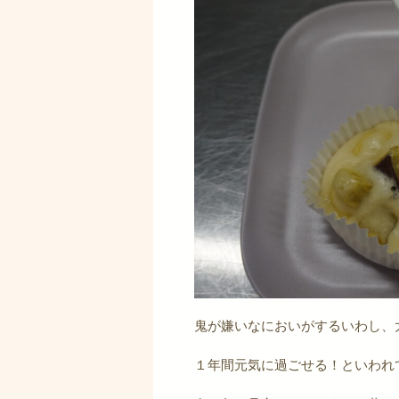
鬼が嫌いなにおいがするいわし、
１年間元気に過ごせる！といわれ