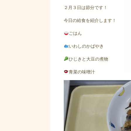
２月３日は節分です！
今日の給食を紹介します！
ごはん
いわしのかばやき
ひじきと大豆の煮物
青菜の味噌汁