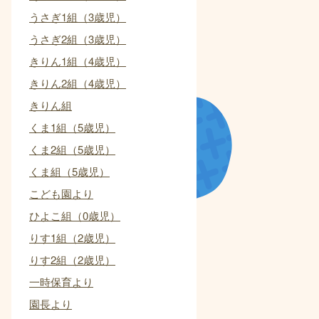
うさぎ1組（3歳児）
うさぎ2組（3歳児）
きりん1組（4歳児）
きりん2組（4歳児）
きりん組
くま1組（5歳児）
くま2組（5歳児）
くま組（5歳児）
こども園より
ひよこ組（0歳児）
りす1組（2歳児）
りす2組（2歳児）
一時保育より
園長より