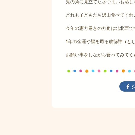
鬼の角に見立てたさつまいも蒸し
どれも子どもたち沢山食べてくれ
今年の恵方巻きの方角は北北西で
1年の金運や福を司る歳徳神（と
お願い事をしながら食べてみてく
シ