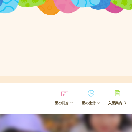
園の紹介
園の生活
入園案内