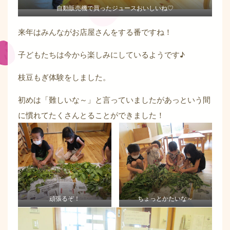
自動販売機で買ったジュースおいしいね♡
来年はみんながお店屋さんをする番ですね！
子どもたちは今から楽しみにしているようです♪
枝豆もぎ体験をしました。
初めは「難しいな～」と言っていましたがあっという間
に慣れてたくさんとることができました！
頑張るぞ！
ちょっとかたいな～