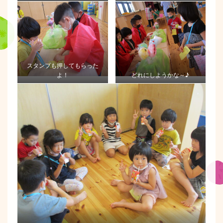
スタンプも押してもらった
よ！
どれにしようかな～♪