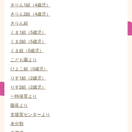
きりん1組（4歳児）
きりん2組（4歳児）
きりん組
くま1組（5歳児）
くま2組（5歳児）
くま組（5歳児）
こども園より
ひよこ組（0歳児）
りす1組（2歳児）
りす2組（2歳児）
一時保育より
園長より
支援室センターより
未分類