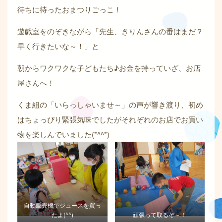
待ちに待ったおまつりごっこ！
遊戯室をのぞきながら「先生、きりんさんの番はまだ？
早く行きたいな～！」と
朝からワクワクな子どもたち♪お金を持っていざ、お店
屋さんへ！
くま組の「いらっしゃいませ～」の声が響き渡り、初め
はちょっぴり緊張気味でしたがそれぞれのお店でお買い
物を楽しんでいました(*^^*)
自動販売機でジュースを買っ
たよ(^^)
頑張って取るぞ～！