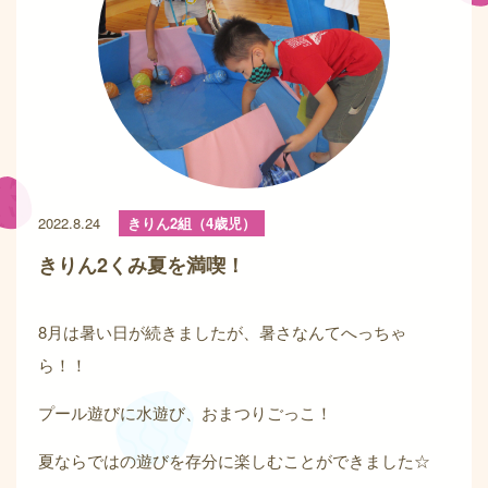
2022.8.24
きりん2組（4歳児）
きりん2くみ夏を満喫！
8月は暑い日が続きましたが、暑さなんてへっちゃ
ら！！
プール遊びに水遊び、おまつりごっこ！
夏ならではの遊びを存分に楽しむことができました☆