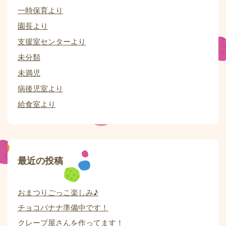
一時保育より
園長より
支援室センターより
未分類
未満児
病後児室より
給食室より
最近の投稿
おまつりごっこ楽しみ♪
チョコバナナ準備中です！
クレープ屋さんを作ってます！