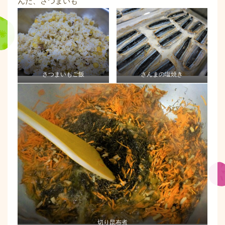
んだ、さつまいも
さつまいもご飯
さんまの塩焼き
切り昆布煮