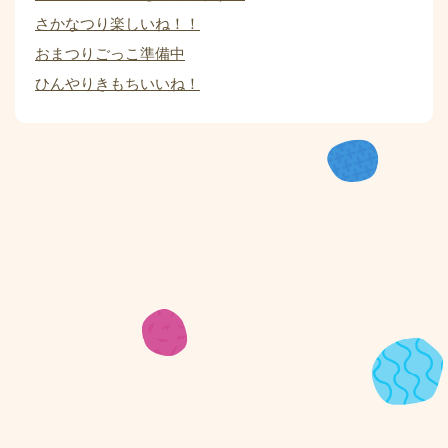
さかなつり楽しいね！！
おまつりごっこ準備中
ひんやりきもちいいね！