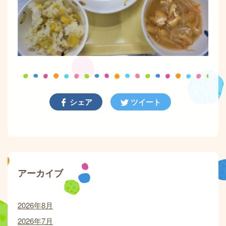
シェア
ツイート
アーカイブ
2026年8月
2026年7月