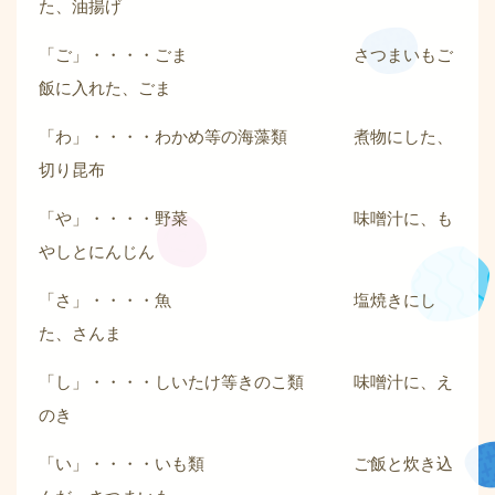
た、油揚げ
「ご」・・・・ごま さつまいもご
飯に入れた、ごま
「わ」・・・・わかめ等の海藻類 煮物にした、
切り昆布
「や」・・・・野菜 味噌汁に、も
やしとにんじん
「さ」・・・・魚 塩焼きにし
た、さんま
「し」・・・・しいたけ等きのこ類 味噌汁に、え
のき
「い」・・・・いも類 ご飯と炊き込