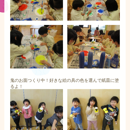
鬼のお面つくり中！好きな絵の具の色を選んで紙皿に塗
るよ！