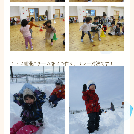
１・２組混合チームを２つ作り、リレー対決です！