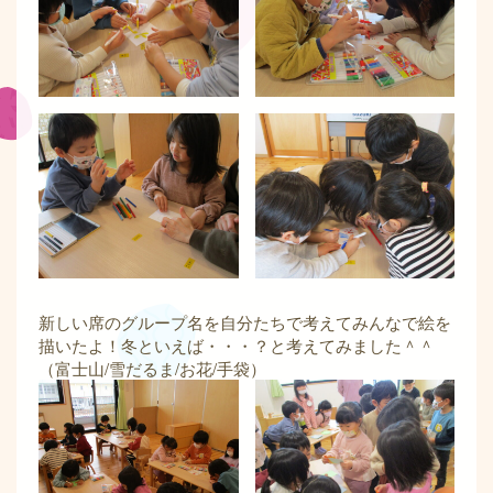
新しい席のグループ名を自分たちで考えてみんなで絵を
描いたよ！冬といえば・・・？と考えてみました＾＾
（富士山/雪だるま/お花/手袋）