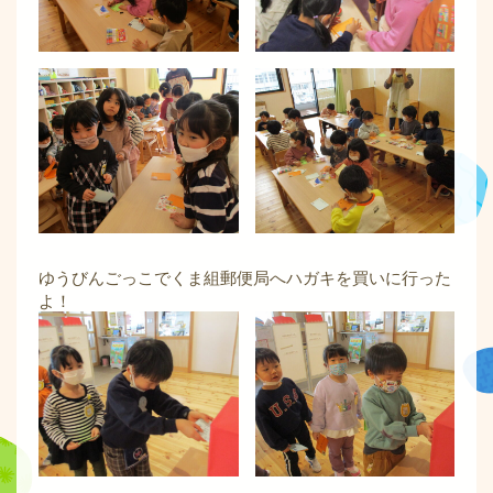
ゆうびんごっこでくま組郵便局へハガキを買いに行った
よ！