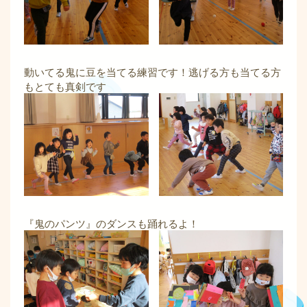
動いてる鬼に豆を当てる練習です！逃げる方も当てる方
もとても真剣です
『鬼のパンツ』のダンスも踊れるよ！