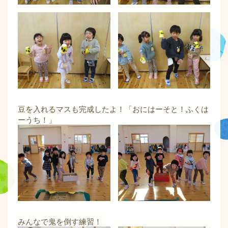
豆を入れるマスも完成したよ！「おにはーそと！ふくは
ーうち！」
みんなで鬼を倒す練習！