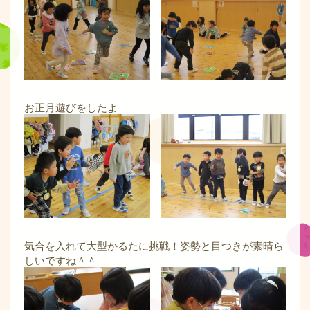
お正月遊びをしたよ
気合を入れて大型かるたに挑戦！姿勢と目つきが素晴ら
しいですね＾＾