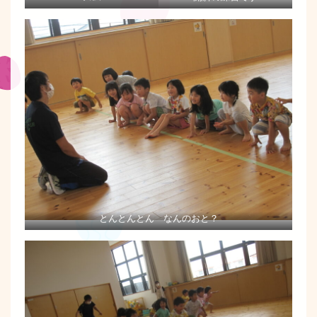
とんとんとん なんのおと？