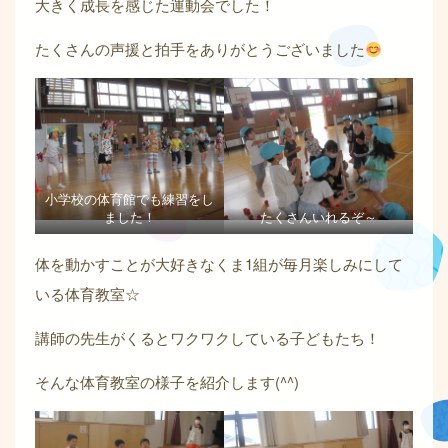
大きく成長を感じた運動会でした！
たくさんの声援と拍手をありがとうございました
小学校の体育館でも練習をし
ました！
たくさんいれるぞ～
体を動かすことが大好きなくま1組が毎月楽しみにして
いる体育教室☆
講師の先生がくるとワクワクしている子どもたち！
そんな体育教室の様子を紹介します(^^)