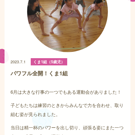
2023.7.1
くま1組（5歳児）
パワフル全開！くま1組
6月は大きな行事の一つでもある運動会がありました！
子どもたちは練習のときからみんなで力を合わせ、取り
組む姿が見られました。
当日は精一杯のパワーを出し切り、頑張る姿にまた一つ