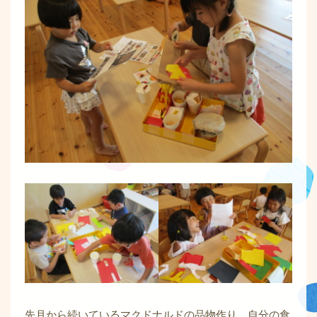
先月から続いているマクドナルドの品物作り。自分の食