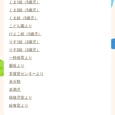
くま1組（5歳児）
くま2組（5歳児）
くま組（5歳児）
こども園より
ひよこ組（0歳児）
りす1組（2歳児）
りす2組（2歳児）
一時保育より
園長より
支援室センターより
未分類
未満児
病後児室より
給食室より