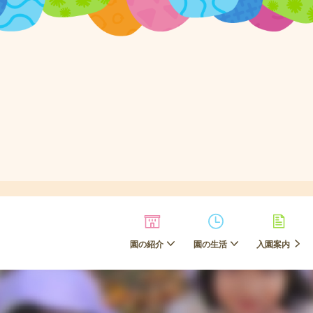
園の紹介
園の生活
入園案内