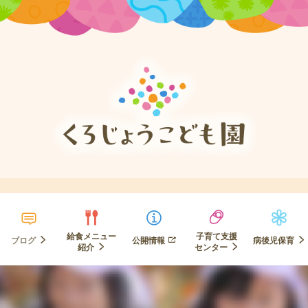
給食メニュー
子育て支援
ブログ
公開情報
病後児保育
紹介
センター