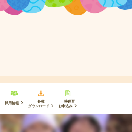
各種
一時保育
採用情報
ダウンロード
お申込み