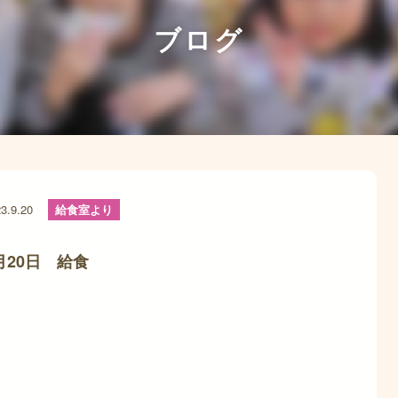
ブログ
3.9.20
給食室より
月20日 給食