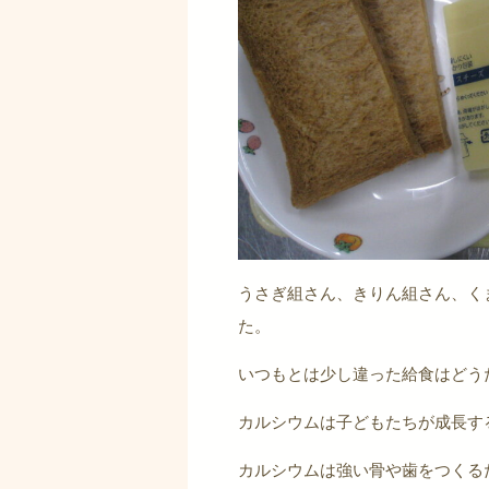
うさぎ組さん、きりん組さん、く
た。
いつもとは少し違った給食はどう
カルシウムは子どもたちが成長す
カルシウムは強い骨や歯をつくる