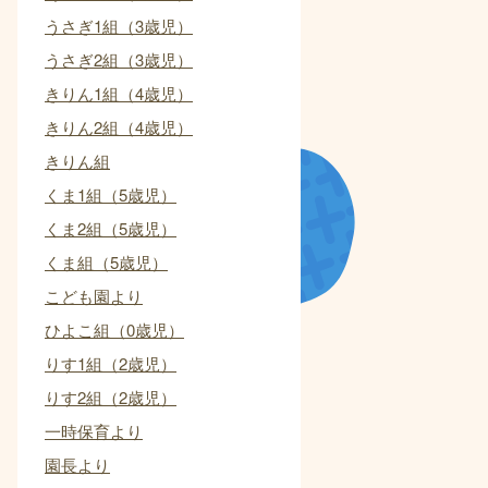
うさぎ1組（3歳児）
うさぎ2組（3歳児）
きりん1組（4歳児）
きりん2組（4歳児）
きりん組
くま1組（5歳児）
くま2組（5歳児）
くま組（5歳児）
こども園より
ひよこ組（0歳児）
りす1組（2歳児）
りす2組（2歳児）
一時保育より
園長より