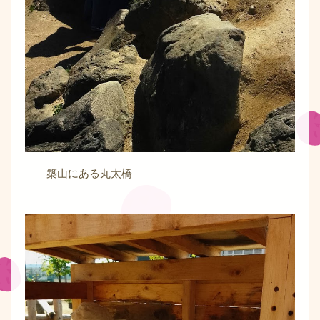
築山にある丸太橋