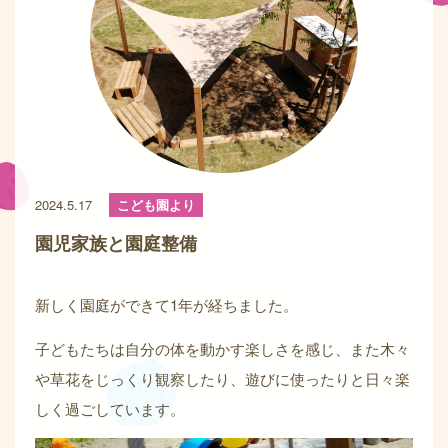
2024.5.17
こども園より
園児家族と園庭整備
新しく園庭ができて1年が経ちました。
子どもたちは自分の体を動かす楽しさを感じ、また木々
や草花をじっくり観察したり、遊びに使ったりと日々楽
しく過ごしています。