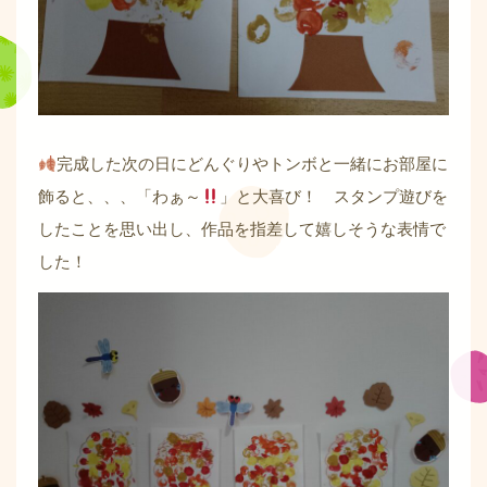
完成した次の日にどんぐりやトンボと一緒にお部屋に
飾ると、、、「わぁ～
」と大喜び！ スタンプ遊びを
したことを思い出し、作品を指差して嬉しそうな表情で
した！