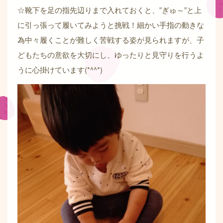
☆靴下を足の指先辺りまで入れておくと、”ぎゅ～”と上
に引っ張って履いてみようと挑戦！細かい手指の動きな
為中々履くことが難しく苦戦する姿が見られますが、子
どもたちの意欲を大切にし、ゆったりと見守りを行うよ
うに心掛けています(*^^*)