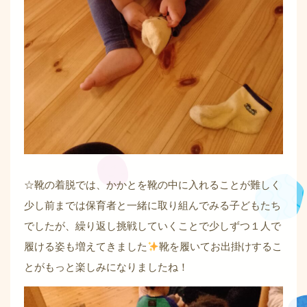
☆靴の着脱では、かかとを靴の中に入れることが難しく
少し前までは保育者と一緒に取り組んでみる子どもたち
でしたが、繰り返し挑戦していくことで少しずつ１人で
履ける姿も増えてきました
靴を履いてお出掛けするこ
とがもっと楽しみになりましたね！