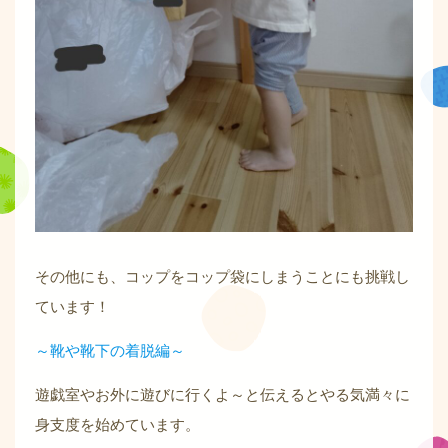
その他にも、コップをコップ袋にしまうことにも挑戦し
ています！
～靴や靴下の着脱編～
遊戯室やお外に遊びに行くよ～と伝えるとやる気満々に
身支度を始めています。