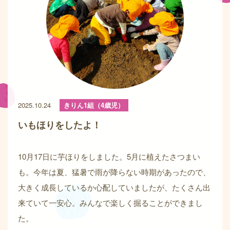
2025.10.24
きりん1組（4歳児）
いもほりをしたよ！
10月17日に芋ほりをしました。5月に植えたさつまい
も。今年は夏、猛暑で雨が降らない時期があったので、
大きく成長しているか心配していましたが、たくさん出
来ていて一安心。みんなで楽しく掘ることができまし
た。