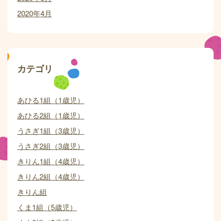
2020年4月
カテゴリ
あひる1組（1歳児）
あひる2組（1歳児）
うさぎ1組（3歳児）
うさぎ2組（3歳児）
きりん1組（4歳児）
きりん2組（4歳児）
きりん組
くま1組（5歳児）