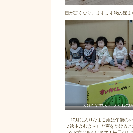
日が短くなり、ますます秋の深ま
大好きなすいかくんがねの絵
10月に入りひよこ組は午後の
♫絵本よむよ～♩と声をかけると
るお友だちもいます！毎日少し