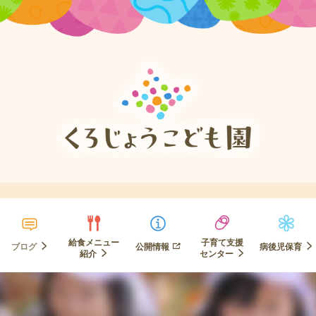
給食メニュー
子育て支援
ブログ
公開情報
病後児保育
紹介
センター