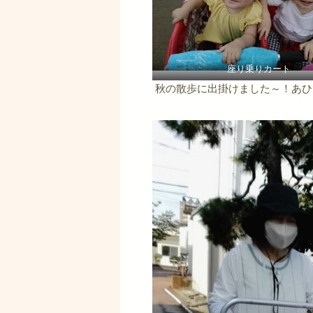
座り乗りカート
秋の散歩に出掛けました～！あひ