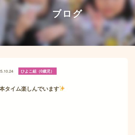
ブログ
5.10.24
ひよこ組（0歳児）
本タイム楽しんでいます