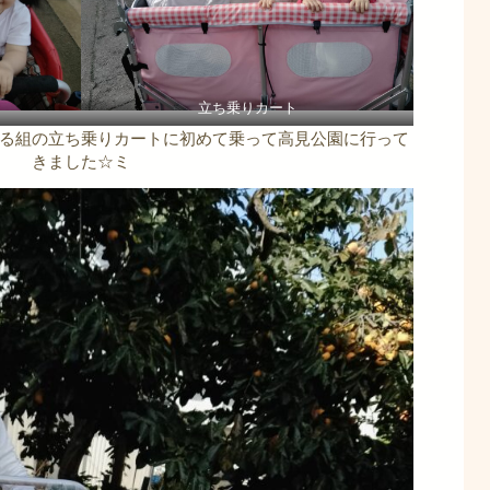
立ち乗りカート
る組の立ち乗りカートに初めて乗って高見公園に行って
きました☆ミ