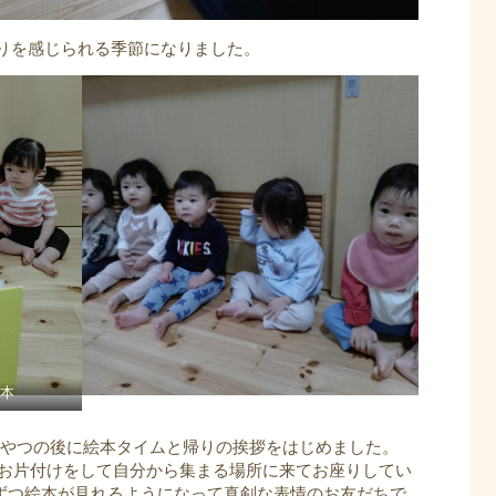
りを感じられる季節になりました。
本
おやつの後に絵本タイムと帰りの挨拶をはじめました。
お片付けをして自分から集まる場所に来てお座りしてい
ずつ絵本が見れるようになって真剣な表情のお友だちで