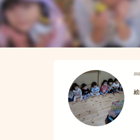
202
絵