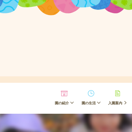
園の紹介
園の生活
入園案内