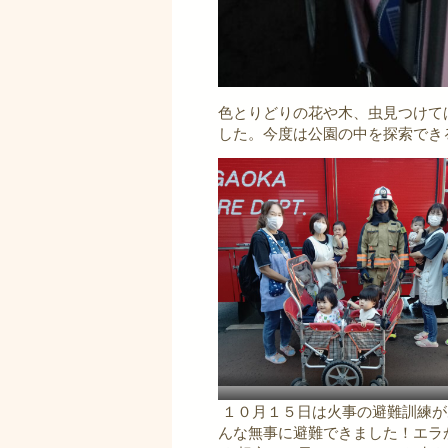
色とりどりの花や木、虫見つけて
した。今度は公園の中を探索でき
１０月１５日は火事の避難訓練が
んな無事に避難できました！エラ