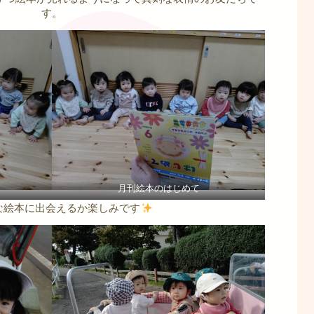
す。
月刊絵本のはじめて
な絵本に出会えるか楽しみです