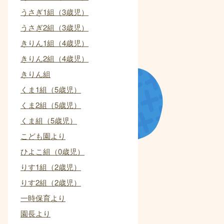
うさぎ1組（3歳児）
うさぎ2組（3歳児）
きりん1組（4歳児）
きりん2組（4歳児）
きりん組
くま1組（5歳児）
くま2組（5歳児）
くま組（5歳児）
こども園より
ひよこ組（0歳児）
りす1組（2歳児）
りす2組（2歳児）
一時保育より
園長より