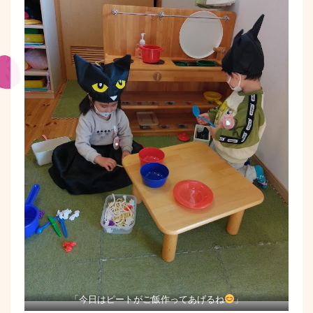
「今日はピートがご飯作ってあげるね
」