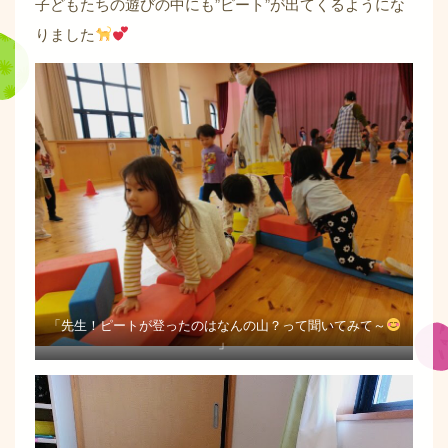
子どもたちの遊びの中にも”ピート”が出てくるようにな
りました
「先生！ピートが登ったのはなんの山？って聞いてみて～
」