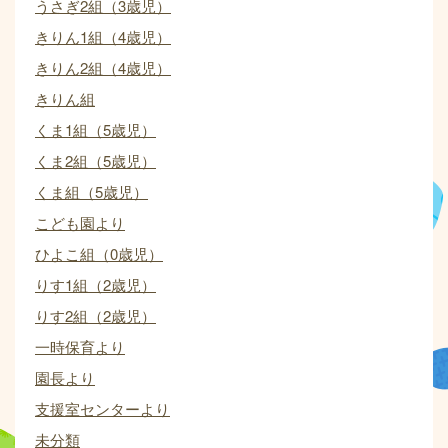
うさぎ2組（3歳児）
きりん1組（4歳児）
きりん2組（4歳児）
きりん組
くま1組（5歳児）
くま2組（5歳児）
くま組（5歳児）
こども園より
ひよこ組（0歳児）
りす1組（2歳児）
りす2組（2歳児）
一時保育より
園長より
支援室センターより
未分類