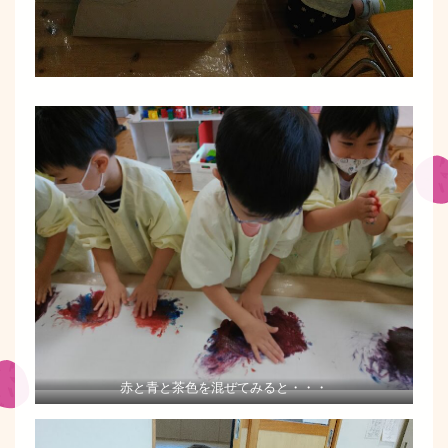
赤と青と茶色を混ぜてみると・・・