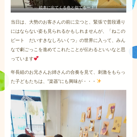
絵本に出てくる色と似てるー！！
当日は、大勢のお客さんの前に立つと、緊張で普段通り
にはならない姿も見られるかもしれませんが、「ねこの
ピート だいすきなしろいくつ」の世界に入って、みん
なで劇ごっこを進めてこれたことが伝わるといいなと思
っています
年長組のお兄さんお姉さんの合奏を見て、刺激をもらっ
た子どもたちは、”楽器”にも興味が・・・