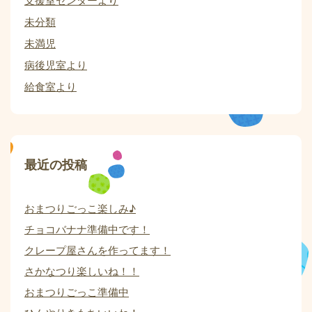
未分類
未満児
病後児室より
給食室より
最近の投稿
おまつりごっこ楽しみ♪
チョコバナナ準備中です！
クレープ屋さんを作ってます！
さかなつり楽しいね！！
おまつりごっこ準備中