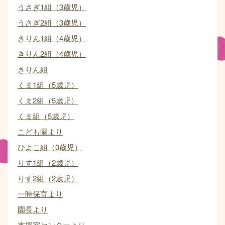
うさぎ1組（3歳児）
うさぎ2組（3歳児）
きりん1組（4歳児）
きりん2組（4歳児）
きりん組
くま1組（5歳児）
くま2組（5歳児）
くま組（5歳児）
こども園より
ひよこ組（0歳児）
りす1組（2歳児）
りす2組（2歳児）
一時保育より
園長より
支援室センターより