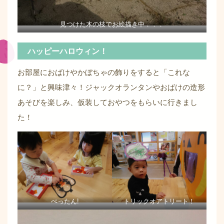
見つけた木の枝でお絵描き中．．．
ハッピーハロウィン！
お部屋におばけやかぼちゃの飾りをすると「これな
に？」と興味津々！ジャックオランタンやおばけの造形
あそびを楽しみ、仮装しておやつをもらいに行きまし
た！
ぺったん!
トリックオアトリート！