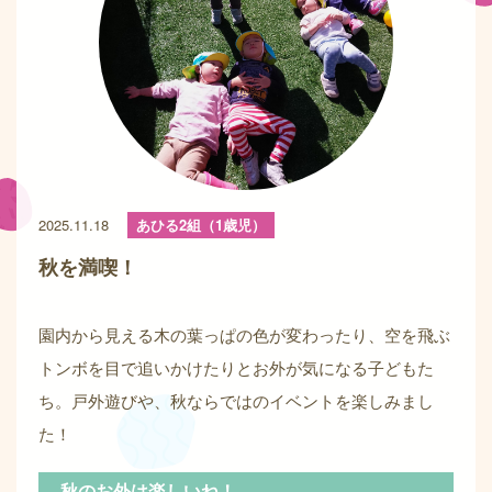
2025.11.18
あひる2組（1歳児）
秋を満喫！
園内から見える木の葉っぱの色が変わったり、空を飛ぶ
トンボを目で追いかけたりとお外が気になる子どもた
ち。戸外遊びや、秋ならではのイベントを楽しみまし
た！
秋のお外は楽しいね！