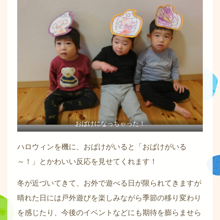
おばけになっちゃった！
ハロウィンを機に、おばけがいると「おばけがいる
～！」とかわいい反応を見せてくれます！
冬が近づいてきて、お外で遊べる日が限られてきますが
晴れた日には戸外遊びを楽しみながら季節の移り変わり
を感じたり、今後のイベントなどにも期待を膨らませら