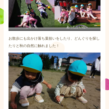
ごろ～ん
あったかいね～
お散歩にも出かけ落ち葉拾いをしたり、どんぐりを探し
たりと秋の自然に触れました！