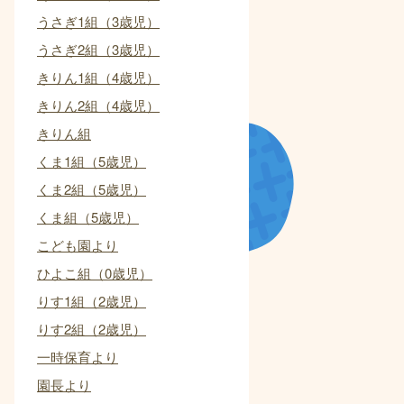
うさぎ1組（3歳児）
うさぎ2組（3歳児）
きりん1組（4歳児）
きりん2組（4歳児）
きりん組
くま1組（5歳児）
くま2組（5歳児）
くま組（5歳児）
こども園より
ひよこ組（0歳児）
りす1組（2歳児）
りす2組（2歳児）
一時保育より
園長より