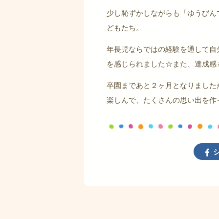
少し恥ずかしながらも「ゆうびん
どもたち。
年長児ならではの経験を通して自
を感じられました☆また、達成感も味
卒園まであと２ヶ月となりました
楽しんで、たくさんの思い出を作
シ