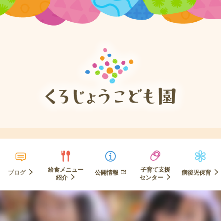
給食メニュー
子育て支援
ブログ
公開情報
病後児保育
紹介
センター