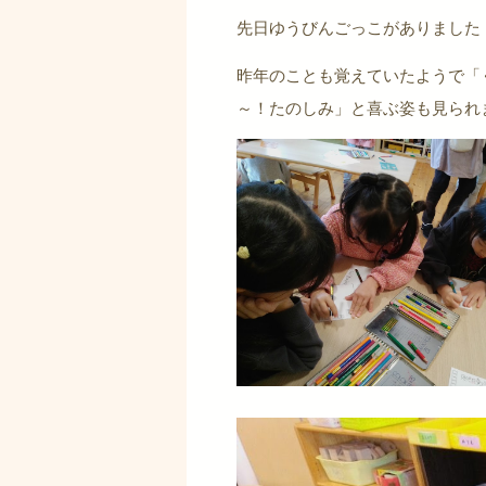
先日ゆうびんごっこがありました
昨年のことも覚えていたようで「
～！たのしみ」と喜ぶ姿も見られ