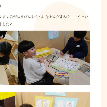
！
くまぐみがゆうびんやさんになるんだよね？」「やった
ました♪