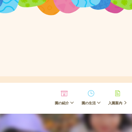
園の紹介
園の生活
入園案内