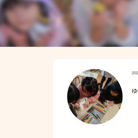
202
ゆ