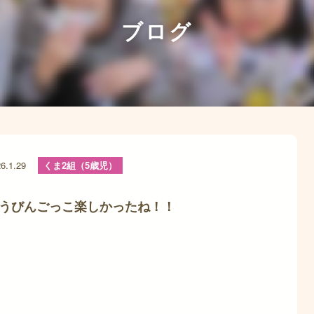
ブログ
6.1.29
くま2組（5歳児）
うびんごっこ楽しかったね！！