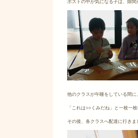
ポストの中が気になる子は、隙間
他のクラスが午睡をしている間に
「これは○○くみだね」と一枚一
その後、各クラスへ配達に行きま