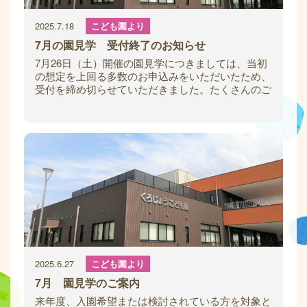
2025.7.18
こども園より
7月の園見学 受付終了のお知らせ
7月26日（土）開催の園見学につきましては、当初
の想定を上回る多数のお申込みをいただいたため、
受付を締め切らせていただきました。たくさんのご
関心をお寄せいただき、誠にありがとうござ
2025.6.27
こども園より
7月 園見学のご案内
来年度、入園希望または検討されている方を対象と