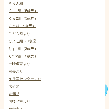
きりん組
くま1組（5歳児）
くま2組（5歳児）
くま組（5歳児）
こども園より
ひよこ組（0歳児）
りす1組（2歳児）
りす2組（2歳児）
一時保育より
園長より
支援室センターより
未分類
未満児
病後児室より
給食室より