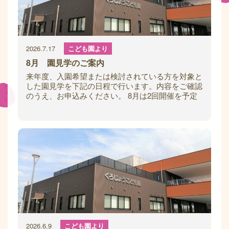
2026.7.17
こども園より
8月 園見学のご案内
来年度、入園希望または検討されている方を対象と
した園見学を下記の日程で行います。内容をご確認
のうえ、お申込みください。 8月は2回開催を予定
しています。 《1回目》【日にち】8月1
2026.6.9
こども園より