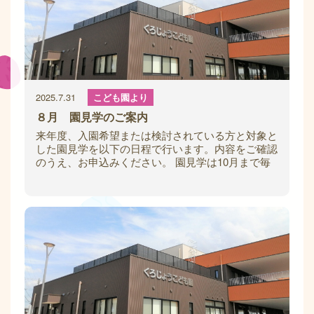
2025.7.31
こども園より
８月 園見学のご案内
来年度、入園希望または検討されている方と対象と
した園見学を以下の日程で行います。内容をご確認
のうえ、お申込みください。 園見学は10月まで毎
月1回、土曜日に開催予定です。 【日にち