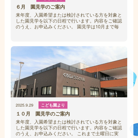
６月 園見学のご案内
来年度、入園希望または検討されている方を対象と
した園見学を以下の日程で行います。内容をご確認
のうえ、お申込みください。 園見学は10月まで毎
月1回、土曜日に開催予定です。 【日にち
2025.9.29
こども園より
１０月 園見学のご案内
来年度、入園希望または検討されている方を対象と
した園見学を以下の日程で行います。内容をご確認
のうえ、お申込みください。 これまで土曜日に実