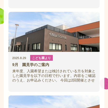
施してきた定期の園見学は、今回を持ちまして
2025.8.29
こども園より
9月 園見学のご案内
来年度、入園希望または検討されている方を対象と
した園見学を以下の日程で行います。内容をご確認
のうえ、お申込みください。 今回は2回開催とさせ
ていただきます。ご都合の良い日をお選びく