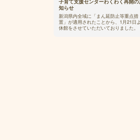
子育て支援センターわくわく再開の
知らせ
新潟県内全域に「まん延防止等重点措
置」が適用されたことから、1月21日
休館をさせていただいておりました。 
のたびの「まん延防止等重点措置」の
除に伴い、3月7日（月）から再開