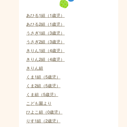
あひる1組（1歳児）
あひる2組（1歳児）
うさぎ1組（3歳児）
うさぎ2組（3歳児）
きりん1組（4歳児）
きりん2組（4歳児）
きりん組
くま1組（5歳児）
くま2組（5歳児）
くま組（5歳児）
こども園より
ひよこ組（0歳児）
りす1組（2歳児）