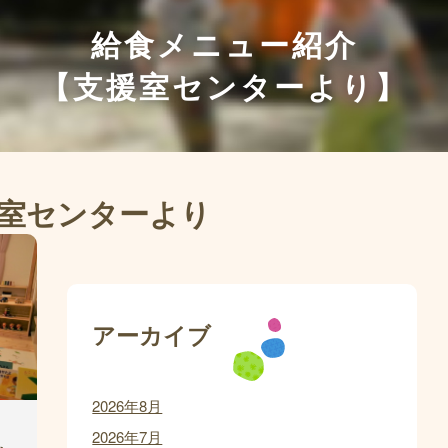
給食メニュー紹介
【支援室センターより】
r 支援室センターより
アーカイブ
2026年8月
2026年7月