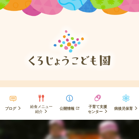
給食メニュー
子育て支援
ブログ
公開情報
病後児保育
紹介
センター