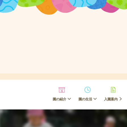
園の紹介
園の生活
入園案内