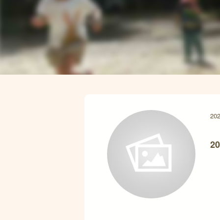
202
20