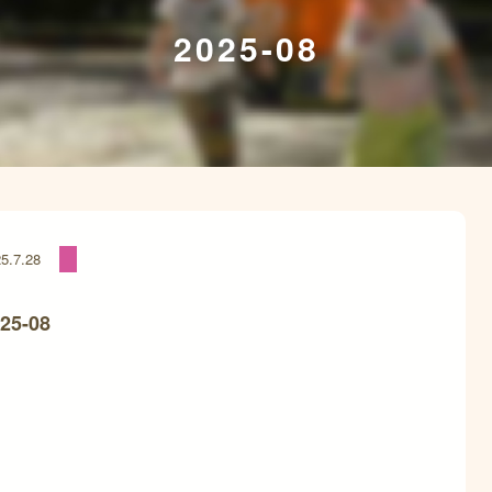
2025-08
5.7.28
25-08