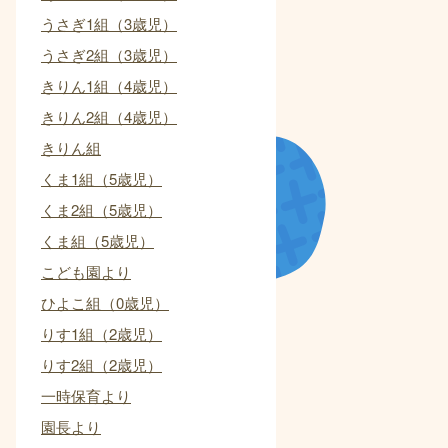
うさぎ1組（3歳児）
うさぎ2組（3歳児）
きりん1組（4歳児）
きりん2組（4歳児）
きりん組
くま1組（5歳児）
くま2組（5歳児）
くま組（5歳児）
こども園より
ひよこ組（0歳児）
りす1組（2歳児）
りす2組（2歳児）
一時保育より
園長より