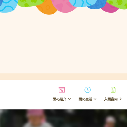
園の紹介
園の生活
入園案内