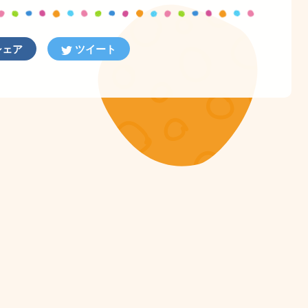
ェア
ツイート