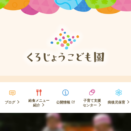
給食メニュー
子育て支援
ブログ
公開情報
病後児保育
紹介
センター