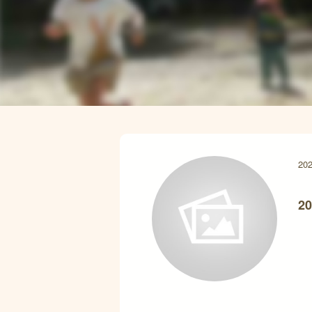
202
20