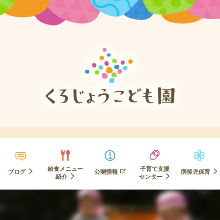
給食メニュー
子育て支援
ブログ
公開情報
病後児保育
紹介
センター