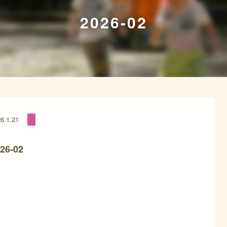
2026-02
6.1.21
26-02