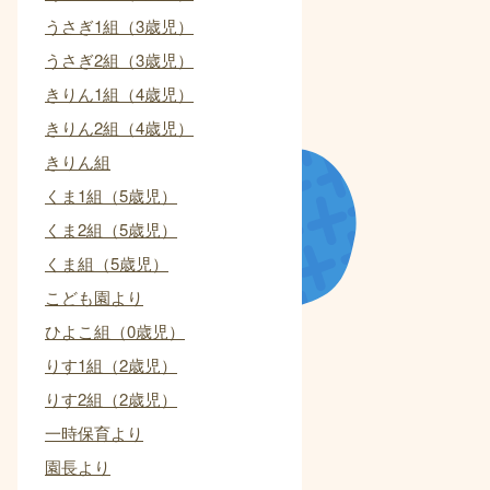
うさぎ1組（3歳児）
うさぎ2組（3歳児）
きりん1組（4歳児）
きりん2組（4歳児）
きりん組
くま1組（5歳児）
くま2組（5歳児）
くま組（5歳児）
こども園より
ひよこ組（0歳児）
りす1組（2歳児）
りす2組（2歳児）
一時保育より
園長より