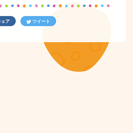
ェア
ツイート