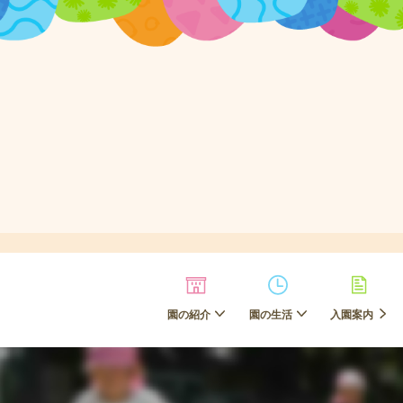
園の紹介
園の生活
入園案内