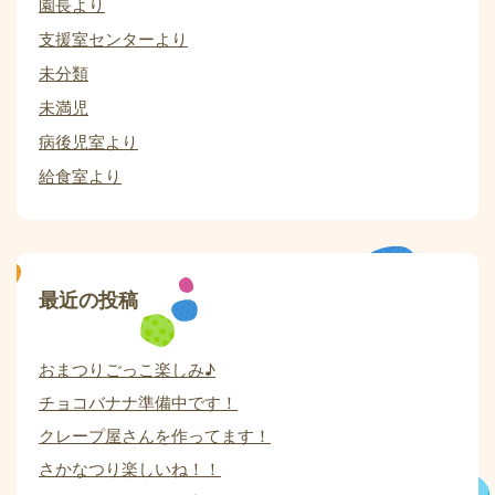
園長より
支援室センターより
未分類
未満児
病後児室より
給食室より
最近の投稿
おまつりごっこ楽しみ♪
チョコバナナ準備中です！
クレープ屋さんを作ってます！
さかなつり楽しいね！！