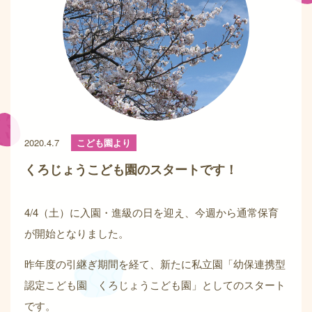
2020.4.7
こども園より
くろじょうこども園のスタートです！
4/4（土）に入園・進級の日を迎え、今週から通常保育
が開始となりました。
昨年度の引継ぎ期間を経て、新たに私立園「幼保連携型
認定こども園 くろじょうこども園」としてのスタート
です。