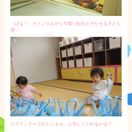
「ばぁ！」とトンネルから可愛い顔をのぞかせる子ども
達♡
スズランテープのトンネル。上手にくぐれるかな？