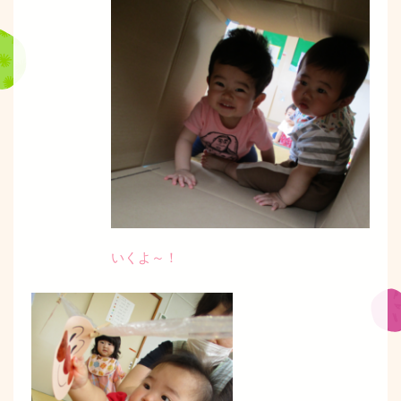
いくよ～！