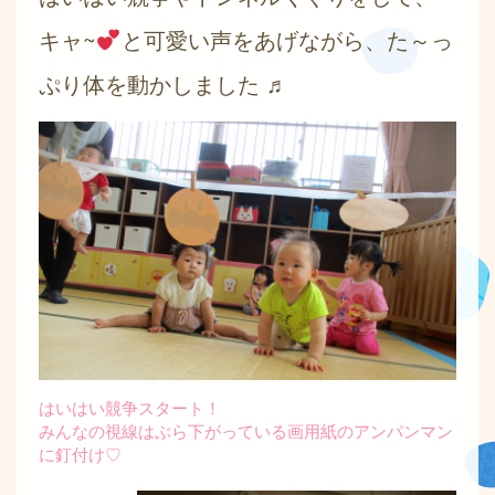
キャ~
と可愛い声をあげながら、た～っ
ぷり体を動かしました ♬
はいはい競争スタート！
みんなの視線はぶら下がっている画用紙のアンパンマン
に釘付け♡