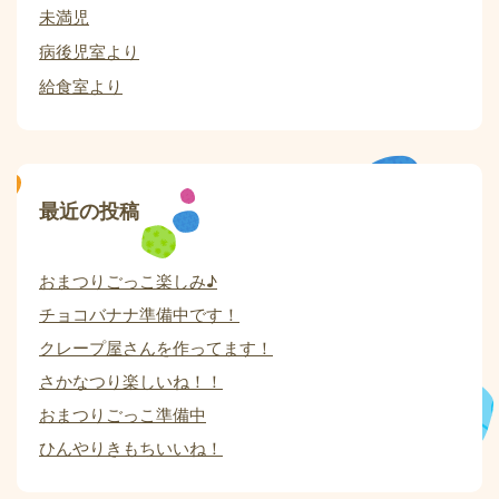
未満児
病後児室より
給食室より
最近の投稿
おまつりごっこ楽しみ♪
チョコバナナ準備中です！
クレープ屋さんを作ってます！
さかなつり楽しいね！！
おまつりごっこ準備中
ひんやりきもちいいね！