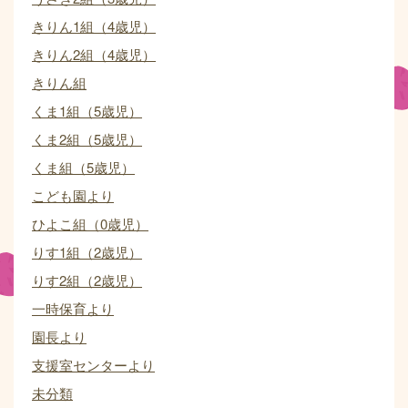
きりん1組（4歳児）
きりん2組（4歳児）
きりん組
くま1組（5歳児）
くま2組（5歳児）
くま組（5歳児）
こども園より
ひよこ組（0歳児）
りす1組（2歳児）
りす2組（2歳児）
一時保育より
園長より
支援室センターより
未分類