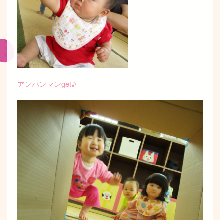
アンパンマンget♪