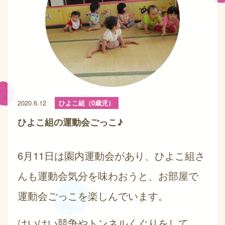
2020.6.12
ひよこ組（0歳児）
ひよこ組の運動会ごっこ♪
6月11日は園内運動会があり、ひよこ組さ
んも運動会気分を味わおうと、お部屋で
運動会ごっこを楽しんでいます。
はいはい競争やトンネルくぐりをして、