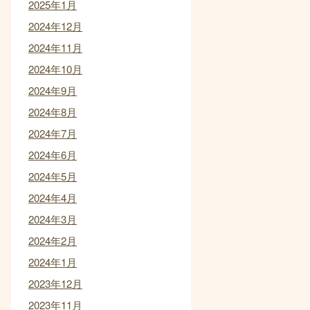
2025年1月
2024年12月
2024年11月
2024年10月
2024年9月
2024年8月
2024年7月
2024年6月
2024年5月
2024年4月
2024年3月
2024年2月
2024年1月
2023年12月
2023年11月