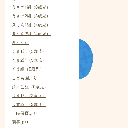
うさぎ1組（3歳児）
うさぎ2組（3歳児）
きりん1組（4歳児）
きりん2組（4歳児）
きりん組
くま1組（5歳児）
くま2組（5歳児）
くま組（5歳児）
こども園より
ひよこ組（0歳児）
りす1組（2歳児）
りす2組（2歳児）
一時保育より
園長より