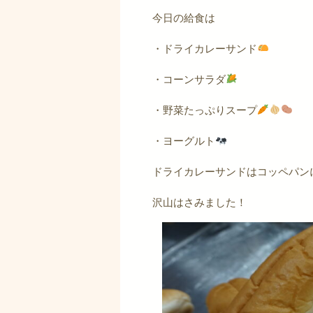
今日の給食は
・ドライカレーサンド
・コーンサラダ
・野菜たっぷりスープ
・ヨーグルト
ドライカレーサンドはコッペパン
沢山はさみました！