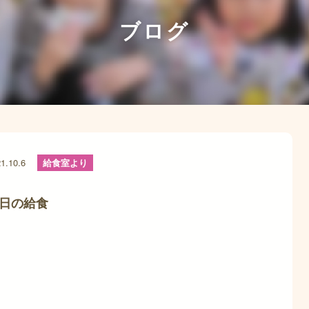
ブログ
1.10.6
給食室より
日の給食