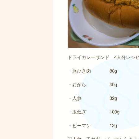
ドライカレーサンド 4人分レシ
・豚ひき肉 80g ・
・おから 40g ・
・人参 32g ・カ
・玉ねぎ 100g
・ピーマン 12
①人参、玉ねぎ、ピーマンをみじ