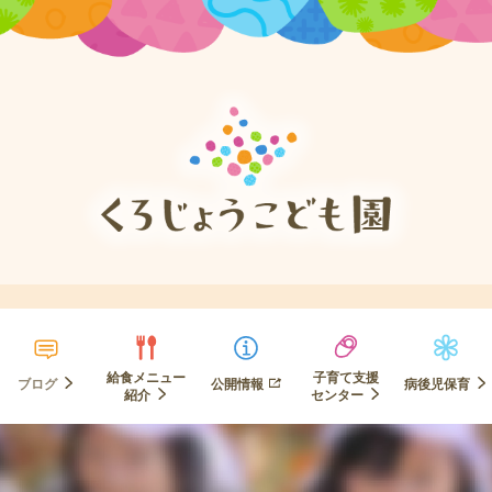
給食メニュー
子育て支援
ブログ
公開情報
病後児保育
紹介
センター