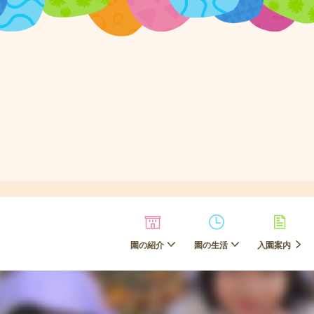
園の紹介
園の生活
入園案内