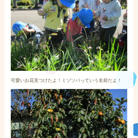
可愛いお花見つけたよ！ミゾソバっていう名前だよ！