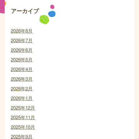
アーカイブ
2026年8月
2026年7月
2026年6月
2026年5月
2026年4月
2026年3月
2026年2月
2026年1月
2025年12月
2025年11月
2025年10月
2025年9月