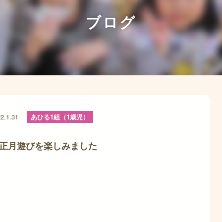
ブログ
2.1.31
あひる1組（1歳児）
正月遊びを楽しみました