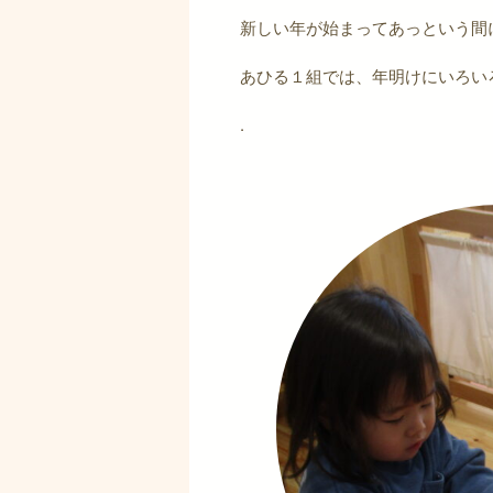
新しい年が始まってあっという間
あひる１組では、年明けにいろい
.