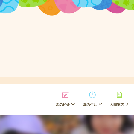
園の紹介
園の生活
入園案内