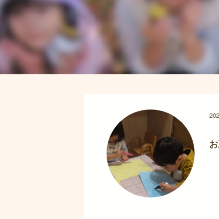
202
お