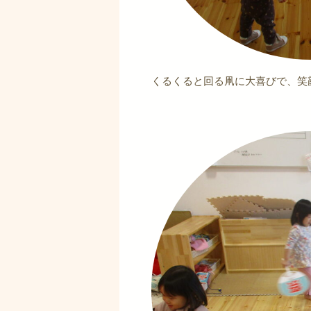
くるくると回る凧に大喜びで、笑