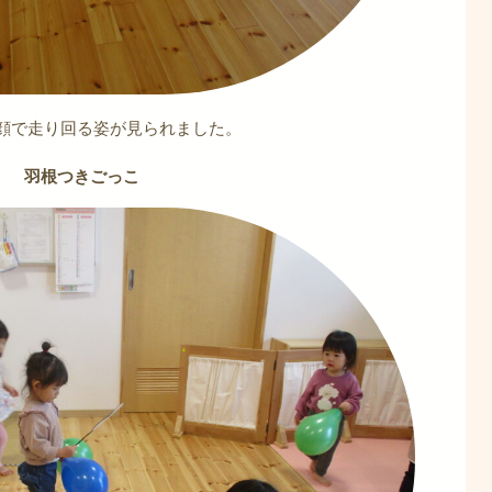
顔で走り回る姿が見られました。
羽根つきごっこ