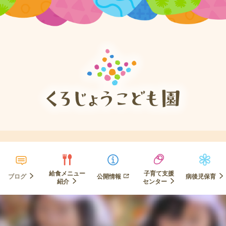
給食メニュー
子育て支援
ブログ
公開情報
病後児保育
紹介
センター