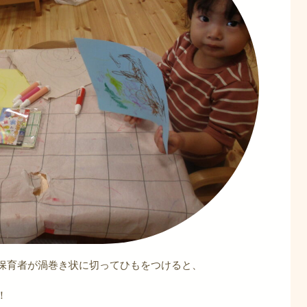
保育者が渦巻き状に切ってひもをつけると、
！