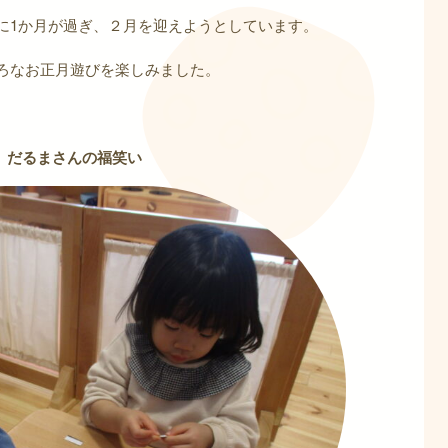
に1か月が過ぎ、２月を迎えようとしています。
ろなお正月遊びを楽しみました。
だるまさんの福笑い