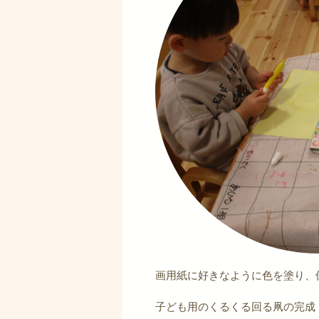
画用紙に好きなように色を塗り、
子ども用のくるくる回る凧の完成