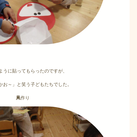
ように貼ってもらったのですが、
かお～」と笑う子どもたちでした。
凧
作り