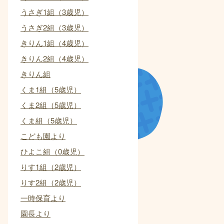
うさぎ1組（3歳児）
うさぎ2組（3歳児）
きりん1組（4歳児）
きりん2組（4歳児）
きりん組
くま1組（5歳児）
くま2組（5歳児）
くま組（5歳児）
こども園より
ひよこ組（0歳児）
りす1組（2歳児）
りす2組（2歳児）
一時保育より
園長より