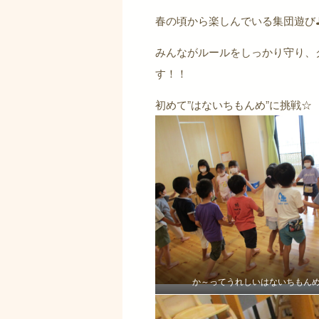
春の頃から楽しんでいる集団遊び
みんながルールをしっかり守り、
す！！
初めて”はないちもんめ”に挑戦☆
か～ってうれしいはないちもん