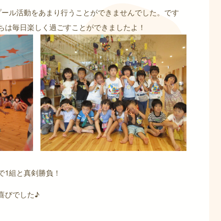
プール活動をあまり行うことができませんでした。です
ちは毎日楽しく過ごすことができましたよ！
で1組と真剣勝負！
喜びでした♪