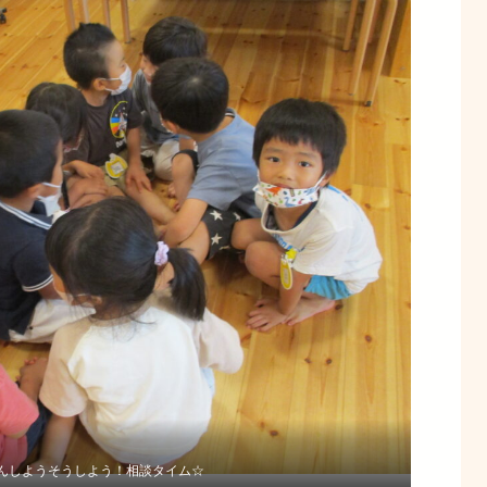
んしようそうしよう！相談タイム☆