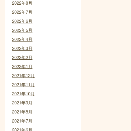
2022年8月
2022年7月
2022年6月
2022年5月
2022年4月
2022年3月
2022年2月
2022年1月
2021年12月
2021年11月
2021年10月
2021年9月
2021年8月
2021年7月
2021年6月