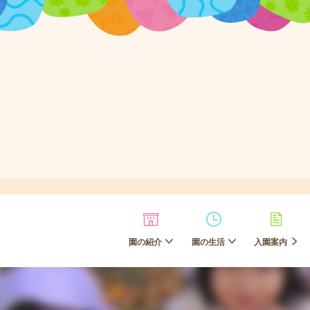
園の紹介
園の生活
入園案内