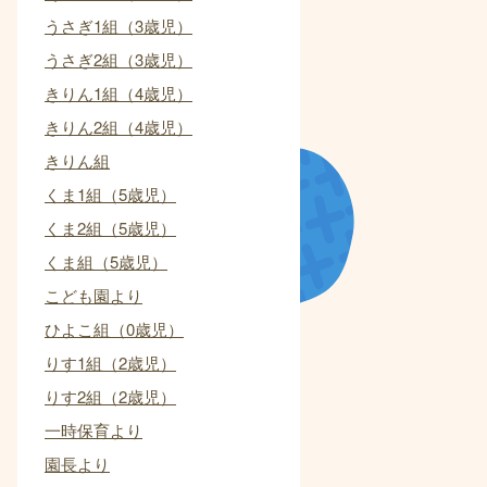
うさぎ1組（3歳児）
うさぎ2組（3歳児）
きりん1組（4歳児）
きりん2組（4歳児）
きりん組
くま1組（5歳児）
くま2組（5歳児）
くま組（5歳児）
こども園より
ひよこ組（0歳児）
りす1組（2歳児）
りす2組（2歳児）
一時保育より
園長より