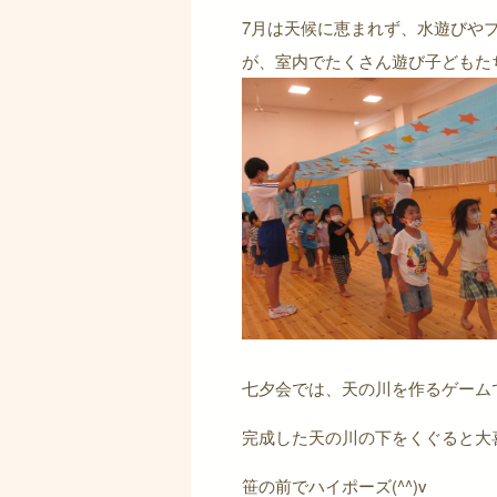
7月は天候に恵まれず、水遊びや
が、室内でたくさん遊び子どもた
七夕会では、天の川を作るゲーム
完成した天の川の下をくぐると大
笹の前でハイポーズ(^^)v