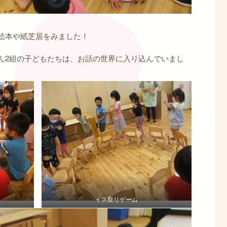
絵本や紙芝居をみました！
ん2組の子どもたちは、お話の世界に入り込んでいまし
イス取りゲーム