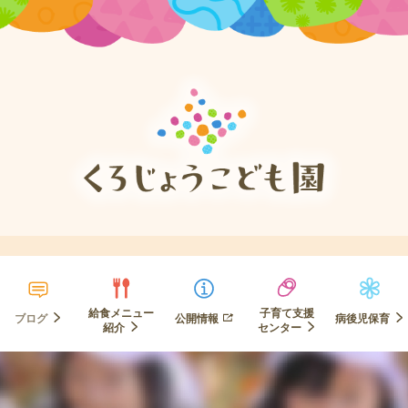
給食メニュー
子育て支援
ブログ
公開情報
病後児保育
紹介
センター