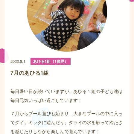
2022.8.1
あひる1組（1歳児）
7月のあひる1組
毎日暑い日が続いていますが、あひる１組の子ども達は
毎日元気いっぱい過ごしています！
７月からプール遊びも始まり、大きなプールの中に入っ
てダイナミックに遊んだり、タライの水を触って冷たさ
を感じたりしながら楽しんで遊んでいます！