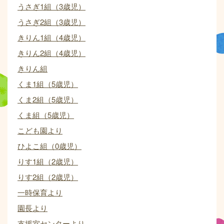
うさぎ1組（3歳児）
うさぎ2組（3歳児）
きりん1組（4歳児）
きりん2組（4歳児）
きりん組
くま1組（5歳児）
くま2組（5歳児）
くま組（5歳児）
こども園より
ひよこ組（0歳児）
りす1組（2歳児）
りす2組（2歳児）
一時保育より
園長より
支援室センターより