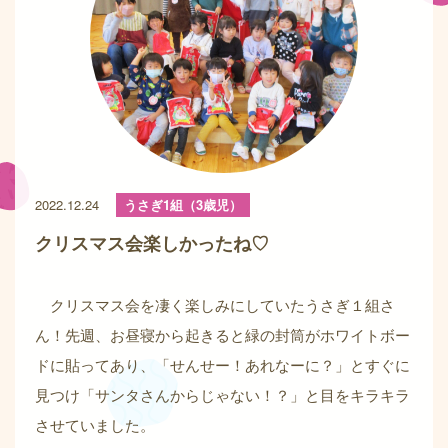
2022.12.24
うさぎ1組（3歳児）
クリスマス会楽しかったね♡
クリスマス会を凄く楽しみにしていたうさぎ１組さ
ん！先週、お昼寝から起きると緑の封筒がホワイトボー
ドに貼ってあり、「せんせー！あれなーに？」とすぐに
見つけ「サンタさんからじゃない！？」と目をキラキラ
させていました。