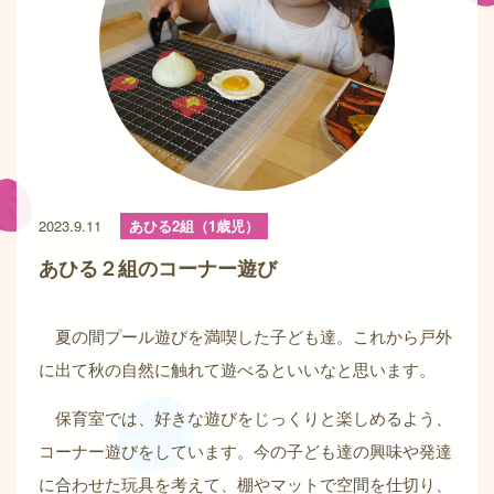
2023.9.11
あひる2組（1歳児）
あひる２組のコーナー遊び
夏の間プール遊びを満喫した子ども達。これから戸外
に出て秋の自然に触れて遊べるといいなと思います。
保育室では、好きな遊びをじっくりと楽しめるよう、
コーナー遊びをしています。今の子ども達の興味や発達
に合わせた玩具を考えて、棚やマットで空間を仕切り、