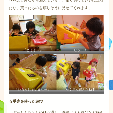
たり、買ったものを嬉しそうに見せてくれます。
「どうぞ～」
ピッ！！
「いらっしゃいませー」
たくさん買えたね！
☆手先を使った遊び
ぽっとん落としやひも通し、洗濯ばさみ遊びなど好き