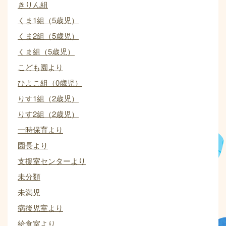
きりん組
くま1組（5歳児）
くま2組（5歳児）
くま組（5歳児）
こども園より
ひよこ組（0歳児）
りす1組（2歳児）
りす2組（2歳児）
一時保育より
園長より
支援室センターより
未分類
未満児
病後児室より
給食室より