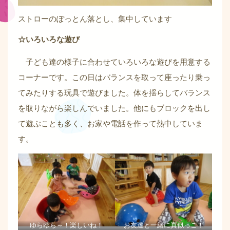
ストローのぽっとん落とし、集中しています
☆いろいろな遊び
子ども達の様子に合わせていろいろな遊びを用意する
コーナーです。この日はバランスを取って座ったり乗っ
てみたりする玩具で遊びました。体を揺らしてバランス
を取りながら楽しんでいました。他にもブロックを出し
て遊ぶことも多く、お家や電話を作って熱中していま
す。
ゆらゆら～！楽しいね！
お友達と一緒に真似っこ！