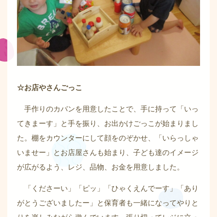
☆お店やさんごっこ
手作りのカバンを用意したことで、手に持って「いっ
てきまーす」と手を振り、お出かけごっこが始まりまし
た。棚をカウンターにして顔をのぞかせ、「いらっしゃ
いませー」とお店屋さんも始まり、子ども達のイメージ
が広がるよう、レジ、品物、お金を用意しました。
「くださーい」「ピッ」「ひゃくえんでーす」「あり
がとうございましたー」と保育者も一緒になってやりと
りを楽しみながら遊んでいます。張り切ってレジに立っ