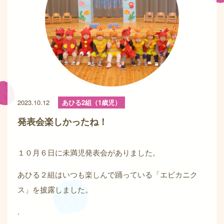
2023.10.12
あひる2組（1歳児）
発表会楽しかったね！
１０月６日に未満児発表会がありました。
あひる２組はいつも楽しんで踊っている「エビカニク
ス」を披露しました。
.