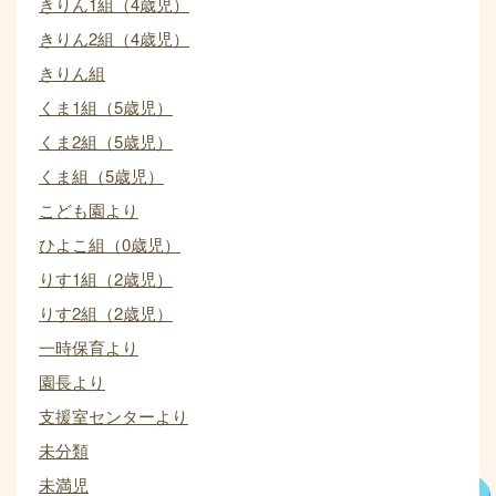
きりん1組（4歳児）
きりん2組（4歳児）
きりん組
くま1組（5歳児）
くま2組（5歳児）
くま組（5歳児）
こども園より
ひよこ組（0歳児）
りす1組（2歳児）
りす2組（2歳児）
一時保育より
園長より
支援室センターより
未分類
未満児