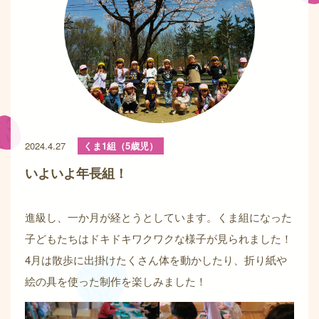
2024.4.27
くま1組（5歳児）
いよいよ年長組！
進級し、一か月が経とうとしています。くま組になった
子どもたちはドキドキワクワクな様子が見られました！
4月は散歩に出掛けたくさん体を動かしたり、折り紙や
絵の具を使った制作を楽しみました！